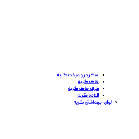
اسکرچر و درخت گربه
خاک گربه
ظرف خاک گربه
قلاده گربه
لوازم بهداشتی گربه