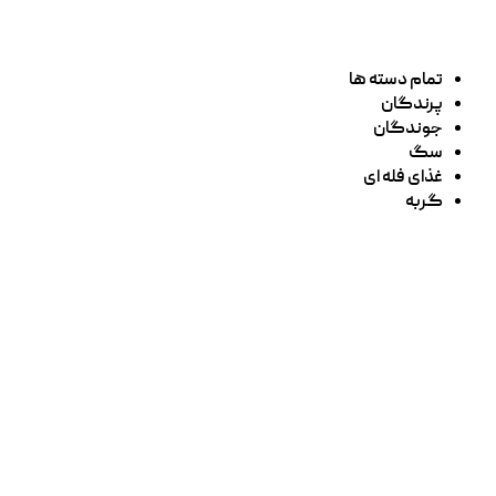
تمام دسته ها
پرندگان
جوندگان
سگ
غذای فله ای
گربه