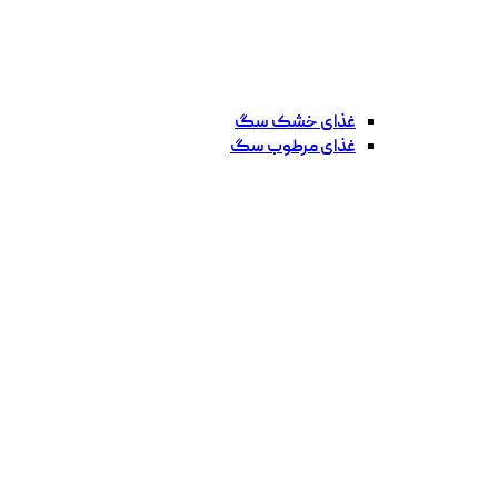
غذای خشک سگ
غذای مرطوب سگ