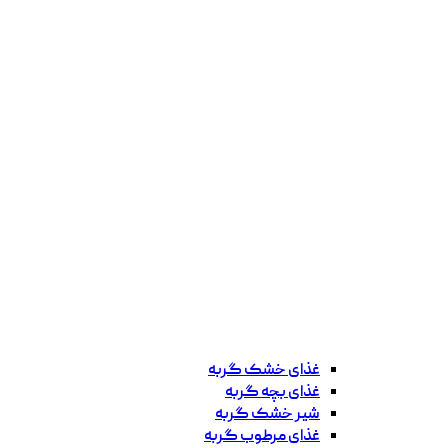
غذای خشک گربه
غذای بچه گربه
شیر خشک گربه
غذای مرطوب گربه