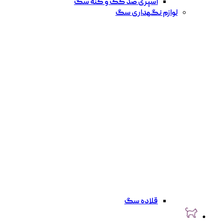
اسپری ضد کک و کنه سگ
لوازم نگهداری سگ
قلاده سگ