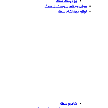
پودینگ سگ
مولتی ویتامین و مکمل سگ
لوازم بهداشتی سگ
شامپو سگ