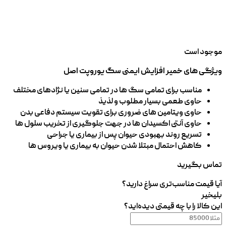
موجود است
ویژگی های خمیر افزایش ایمنی سگ یوروپت اصل
مناسب برای تمامی سگ ها در تمامی سنین یا نژادهای مختلف
حاوی طعمی بسیار مطلوب و لذیذ
حاوی ویتامین های ضروری برای تقویت سیستم دفاعی بدن
حاوی آنتی اکسیدان ها در جهت جلوگیری از تخریب سلول ها
تسریع روند بهبودی حیوان پس از بیماری یا جراحی
کاهش احتمال مبتلا شدن حیوان به بیماری یا ویروس ها
تماس بگیرید
آیا قیمت مناسب‌تری سراغ دارید؟
بلی
خیر
این کالا را با چه قیمتی دیده‌اید؟