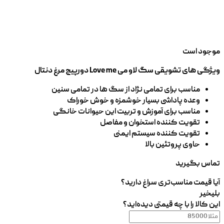
موجود است
ویژگی های تشویقی سگ لاو می Love me دورپیچ مرغ دنتال
مناسب برای تمامی نژاد از سگ ها در تمامی سنین
وعده پاداشی بسیار خوشمزه و خوش خوراک
مناسب برای آموزش و تربیت این حیوانات خانگی
تقویت کننده استخوان و مفاصل
تقویت کننده سیستم ایمنی
حاوی پروتئین بالا
تماس بگیرید
آیا قیمت مناسب‌تری سراغ دارید؟
بلی
خیر
این کالا را با چه قیمتی دیده‌اید؟