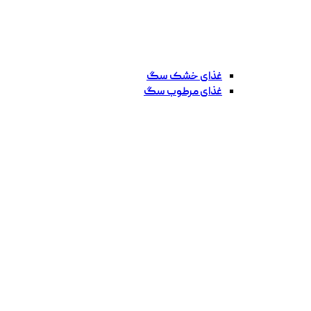
غذای خشک سگ
غذای مرطوب سگ