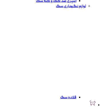
اسپری ضد کک و کنه سگ
لوازم نگهداری سگ
قلاده سگ