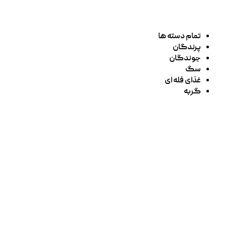
تمام دسته ها
پرندگان
جوندگان
سگ
غذای فله ای
گربه