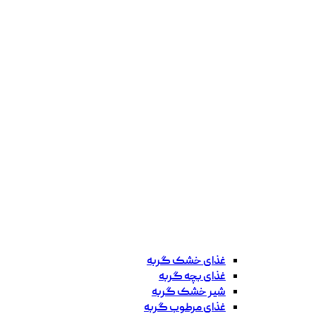
غذای خشک گربه
غذای بچه گربه
شیر خشک گربه
غذای مرطوب گربه