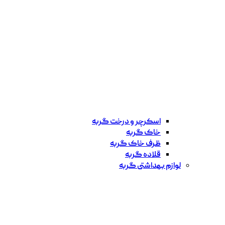
اسکرچر و درخت گربه
خاک گربه
ظرف خاک گربه
قلاده گربه
لوازم بهداشتی گربه