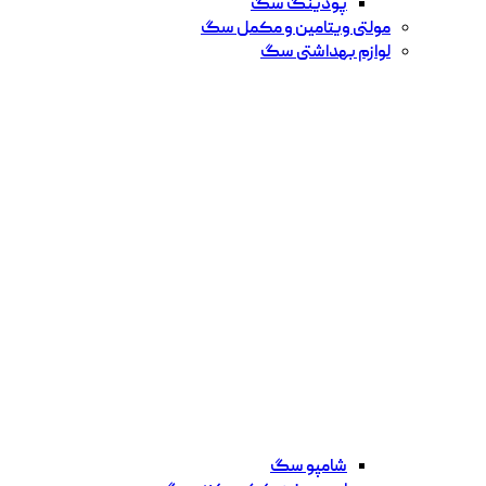
پودینگ سگ
مولتی ویتامین و مکمل سگ
لوازم بهداشتی سگ
شامپو سگ