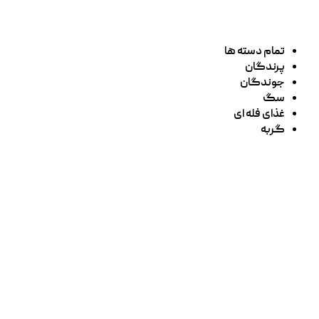
تمام دسته ها
پرندگان
جوندگان
سگ
غذای فله ای
گربه