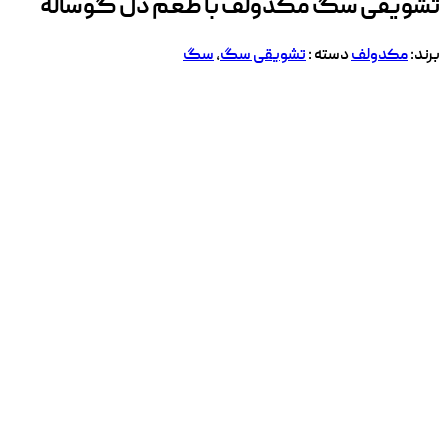
تشویقی سگ مکدولف با طعم دل گوساله
برند:
مکدولف
دسته :
تشویقی سگ
,
سگ