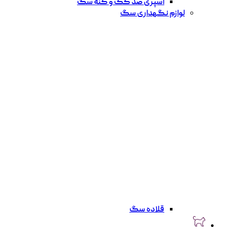
اسپری ضد کک و کنه سگ
لوازم نگهداری سگ
قلاده سگ