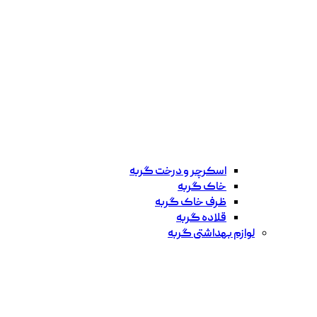
اسکرچر و درخت گربه
خاک گربه
ظرف خاک گربه
قلاده گربه
لوازم بهداشتی گربه