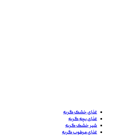
غذای خشک گربه
غذای بچه گربه
شیر خشک گربه
غذای مرطوب گربه