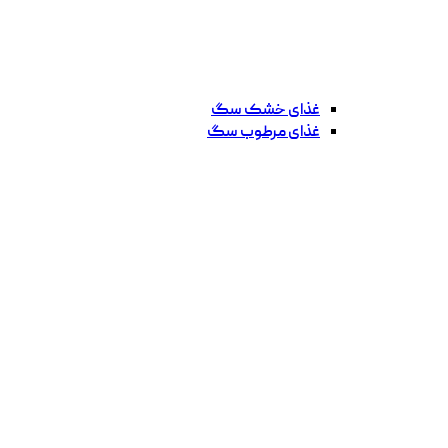
غذای خشک سگ
غذای مرطوب سگ