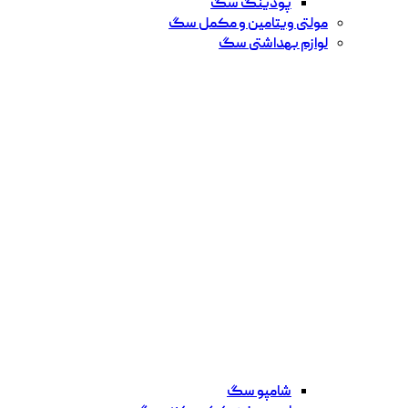
پودینگ سگ
مولتی ویتامین و مکمل سگ
لوازم بهداشتی سگ
شامپو سگ