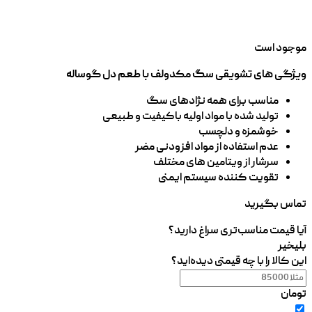
موجود است
ویژگی های تشویقی سگ مکدولف با طعم دل گوساله
مناسب برای همه نژادهای سگ
تولید شده با مواد اولیه باکیفیت و طبیعی
خوشمزه و دلچسب
عدم استفاده از مواد افزودنی مضر
سرشار از ویتامین های مختلف
تقویت کننده سیستم ایمنی
تماس بگیرید
آیا قیمت مناسب‌تری سراغ دارید؟
بلی
خیر
این کالا را با چه قیمتی دیده‌اید؟
تومان