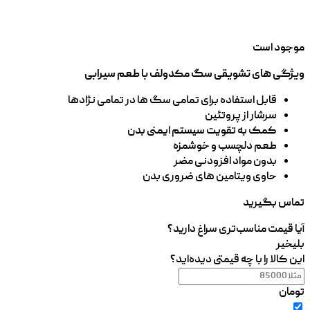
موجود است
ویژگی های تشویقی سگ مکدولف با طعم سیرابی
قابل استفاده برای تمامی سگ ها در تمامی نژادها
سرشار از پروتئین
کمک به تقویت سیستم ایمنی بدن
طعم دلچسب و خوشمزه
بدون مواد افزودنی مضر
حاوی ویتامین های ضروری بدن
تماس بگیرید
آیا قیمت مناسب‌تری سراغ دارید؟
بلی
خیر
این کالا را با چه قیمتی دیده‌اید؟
تومان