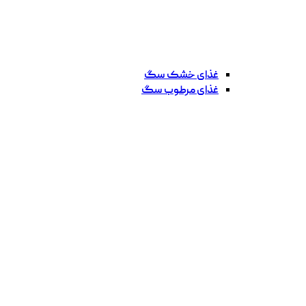
غذای خشک سگ
غذای مرطوب سگ