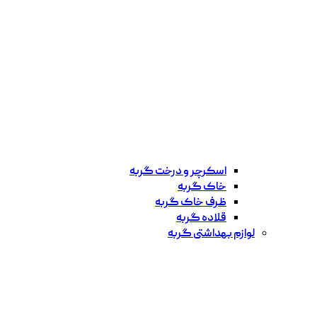
اسکرچر و درخت گربه
خاک گربه
ظرف خاک گربه
قلاده گربه
لوازم بهداشتی گربه