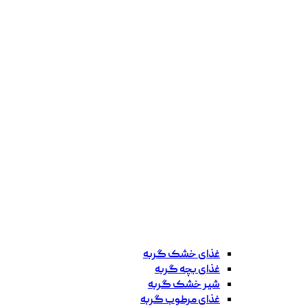
غذای خشک گربه
غذای بچه گربه
شیر خشک گربه
غذای مرطوب گربه