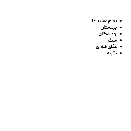
تمام دسته ها
پرندگان
جوندگان
سگ
غذای فله ای
گربه