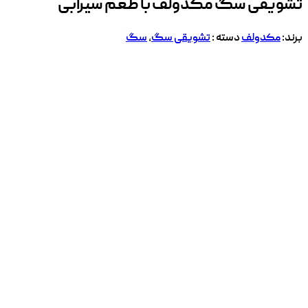
تشویقی سگ مکدولف با طعم سیرابی
برند:
مکدولف
دسته :
تشویقی سگ
,
سگ