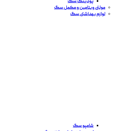
پودینگ سگ
مولتی ویتامین و مکمل سگ
لوازم بهداشتی سگ
شامپو سگ