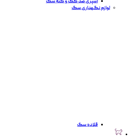
اسپری ضد کک و کنه سگ
لوازم نگهداری سگ
قلاده سگ