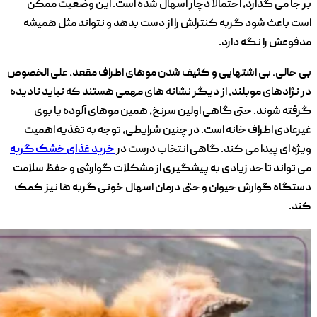
بر جا می ‌گذارد، احتمالا دچار اسهال شده است. این وضعیت ممکن
است باعث شود گربه کنترلش را از دست بدهد و نتواند مثل همیشه
مدفوعش را نگه دارد.
بی ‌حالی، بی‌ اشتهایی و کثیف شدن موهای اطراف مقعد، علی الخصوص
در نژادهای مو‌بلند، از دیگر نشانه‌ های مهمی هستند که نباید نادیده
گرفته شوند. حتی گاهی اولین سرنخ، همین موهای آلوده یا بوی
غیرعادی اطراف خانه است. در چنین شرایطی، توجه به تغذیه اهمیت
ویژه ‌ای پیدا می ‌کند. گاهی انتخاب درست در
خرید غذای خشک گربه
می ‌تواند تا حد زیادی به پیشگیری از مشکلات گوارشی و حفظ سلامت
دستگاه گوارش حیوان و حتی درمان اسهال خونی گربه ها نیز کمک
کند.