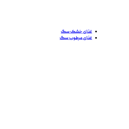
غذای خشک سگ
غذای مرطوب سگ