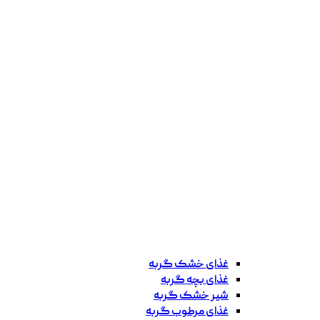
غذای خشک گربه
غذای بچه گربه
شیر خشک گربه
غذای مرطوب گربه