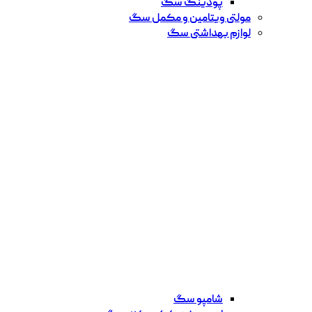
پودینگ سگ
مولتی ویتامین و مکمل سگ
لوازم بهداشتی سگ
شامپو سگ