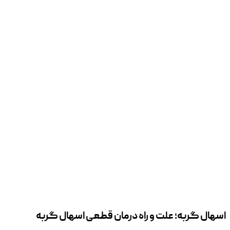
اسهال گربه؛ علت و راه درمان قطعی اسهال گربه