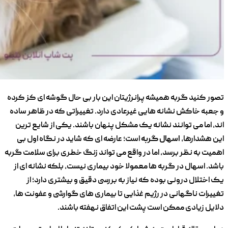
تصور کنید گربه همیشه پرانرژیتان این ‌بار بی ‌حال گوشه ‌ای کز کرده
و جعبه خاکش نشانه ‌هایی غیرعادی دارد. تغییراتی که در ظاهر ساده
‌اند، اما می ‌توانند نشانه‌ یک مشکل پنهان باشند. یکی از شایع ‌ترین
این هشدارها،
اسهال گربه
است؛ عارضه ‌ای که شاید در نگاه اول بی
‌اهمیت به نظر برسد، اما در واقع می ‌تواند زنگ خطری برای سلامت گربه
باشد. اسهال در گربه ‌ها معمولا خود بیماری نیست، بلکه نشانه ‌ای از
یک اختلال درونی بوده که نیاز به بررسی دقیق و بیشتری دارد؛ از
تغییرات ناگهانی در رژیم غذایی تا بیماری ‌های گوارشی و عفونت‌ ها،
دلایل زیادی ممکن است پشت این اتفاق نهفته باشند.