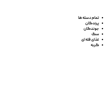
تمام دسته ها
پرندگان
جوندگان
سگ
غذای فله ای
گربه