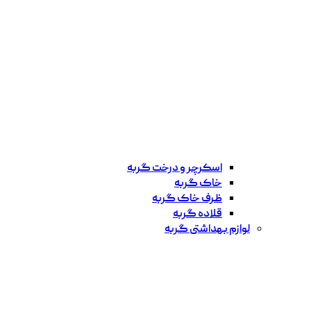
اسکرچر و درخت گربه
خاک گربه
ظرف خاک گربه
قلاده گربه
لوازم بهداشتی گربه