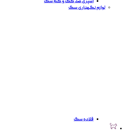
اسپری ضد کک و کنه سگ
لوازم نگهداری سگ
قلاده سگ