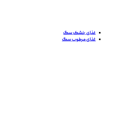
غذای خشک سگ
غذای مرطوب سگ