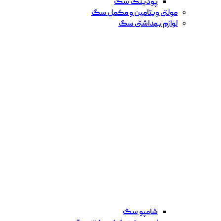
پودینگ سگ
مولتی ویتامین و مکمل سگ
لوازم بهداشتی سگ
شامپو سگ