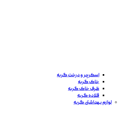
اسکرچر و درخت گربه
خاک گربه
ظرف خاک گربه
قلاده گربه
لوازم بهداشتی گربه