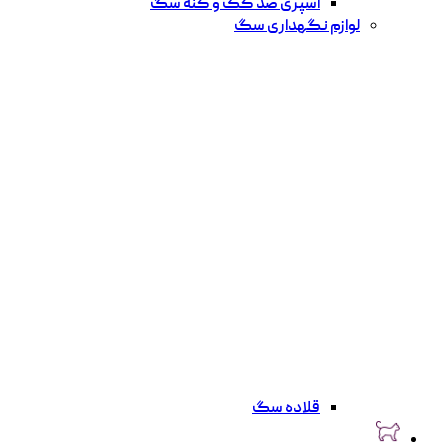
اسپری ضد کک و کنه سگ
لوازم نگهداری سگ
قلاده سگ