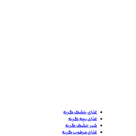
غذای خشک گربه
غذای بچه گربه
شیر خشک گربه
غذای مرطوب گربه