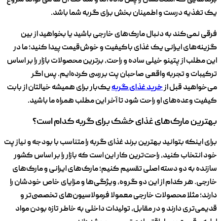
برندهایی که امتحانشان را پس داده ‌اند و شناخت آن ‌ها می‌ تواند شروع
یک تغذیه درست و اطمینان‌ بخش برای گربه‌ شما باشد.
فرقی نمی‌کند به دنبال مارک‌های خارجی باشید یا بخواهید از بین
گزینه‌های ایرانی یک غذای باکیفیت و خوش‌قیمت پیدا کنید؛ ما در
این مطلب از پتینو خیلی ساده و راحت، برترین محصولات بازار را بر اساس
ترکیبات و تجربه واقعی صاحبان پت بررسی کرده‌ایم. پس اگر
می‌خواهید قبل از
خرید غذای گربه
یک‌بار برای همیشه خیالتان از بابت
کیفیت وعده‌های او راحت شود تا آخر این مطلب همراه ما باشید.
بهترین مارک‌های غذای خشک برای گربه کدام است؟
برای اینکه بتوانید بهترین برند غذای گربه را متناسب با بودجه و نیاز پت
خود انتخاب کنید، راحت‌ترین کار این است که بازار را بر اساس کشور
سازنده به دو دسته اصلی تقسیم کنیم؛ مارک‌های ایرانی و مارک‌های
خارجی. هر کدام از این دو گروه، ویژگی‌ها و مزایای خاص خودشان را
دارند؛ مثلا محصولات خارجی معمولا فرمولاسیون‌های تخصصی‌تر و
قدیمی‌تری دارند و در مقابل، تولیدات داخلی به خاطر تازه بودن مواد