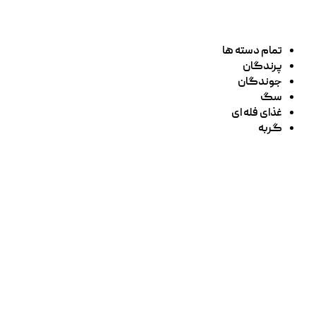
تمام دسته ها
پرندگان
جوندگان
سگ
غذای فله ای
گربه