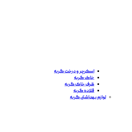
اسکرچر و درخت گربه
خاک گربه
ظرف خاک گربه
قلاده گربه
لوازم بهداشتی گربه