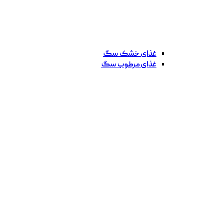
غذای خشک سگ
غذای مرطوب سگ