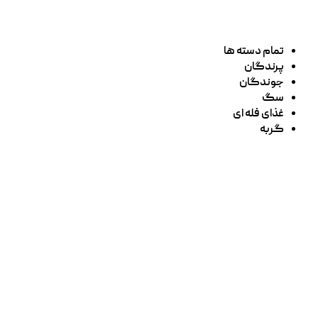
تمام دسته ها
پرندگان
جوندگان
سگ
غذای فله ای
گربه