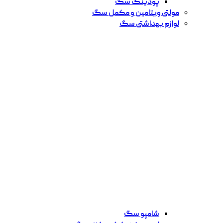
پودینگ سگ
مولتی ویتامین و مکمل سگ
لوازم بهداشتی سگ
شامپو سگ