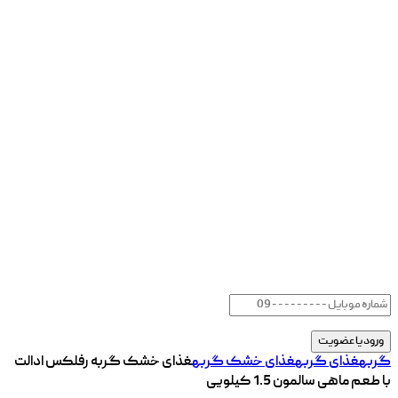
گربه
غذای گربه
غذای خشک گربه
غذای خشک گربه رفلکس ادالت
با طعم ماهی سالمون 1.5 کیلویی