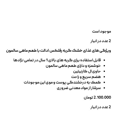
موجود است
2 عدد در انبار
ویژگی های غذای خشک گربه رفلکس ادالت با طعم ماهی سالمون
قابل استفاده برای گربه های بالای 1 سال در تمامی نژادها
خوشمزه و دارای طعم ماهی سالمون
حاوی ال کارنیتین
هضم سریع و راحت
کمک به درخشندگی پوست و موی این موجودات
سرشار از مواد معدنی ضروری
2.100.000
تومان
2 عدد در انبار