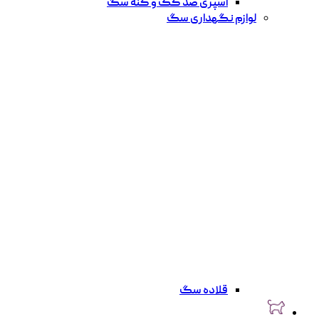
اسپری ضد کک و کنه سگ
لوازم نگهداری سگ
قلاده سگ