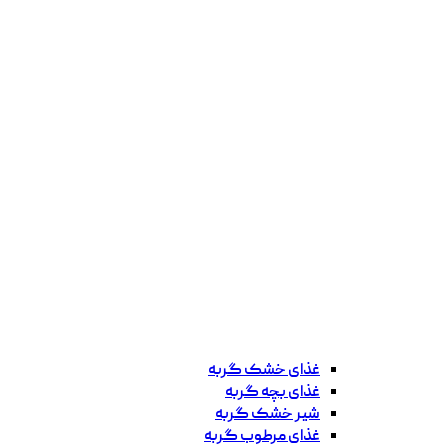
غذای خشک گربه
غذای بچه گربه
شیر خشک گربه
غذای مرطوب گربه