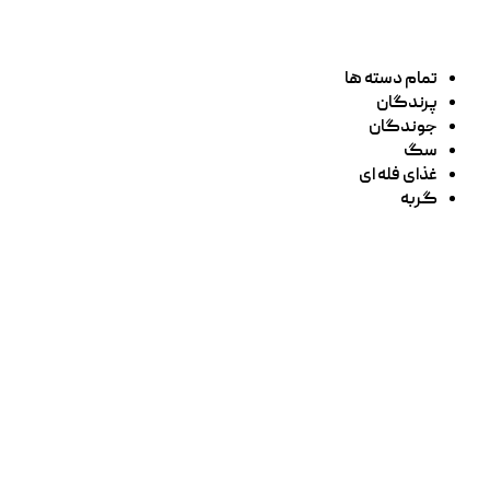
تمام دسته ها
پرندگان
جوندگان
سگ
غذای فله ای
گربه