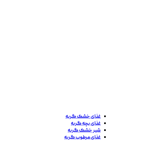
غذای خشک گربه
غذای بچه گربه
شیر خشک گربه
غذای مرطوب گربه