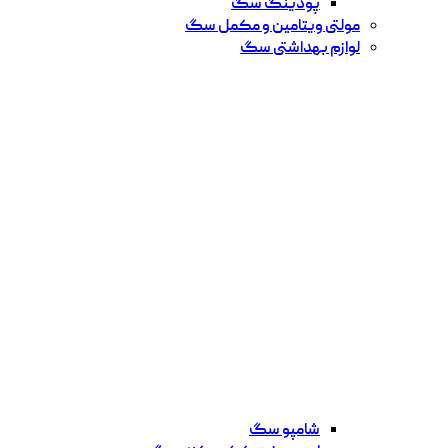
پودینگ سگ
مولتی ویتامین و مکمل سگ
لوازم بهداشتی سگ
شامپو سگ