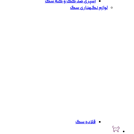
اسپری ضد کک و کنه سگ
لوازم نگهداری سگ
قلاده سگ