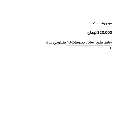
موجود است
320.000
تومان
خاک گربه ساده پینوکت 10 کیلویی عدد