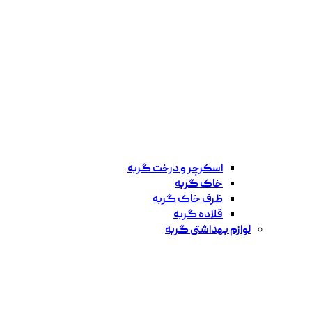
اسکرچر و درخت گربه
خاک گربه
ظرف خاک گربه
قلاده گربه
لوازم بهداشتی گربه