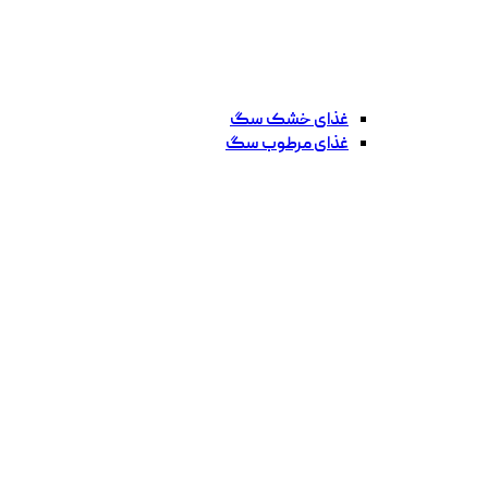
غذای خشک سگ
غذای مرطوب سگ