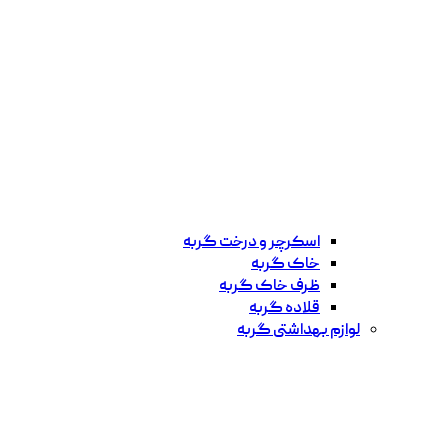
اسکرچر و درخت گربه
خاک گربه
ظرف خاک گربه
قلاده گربه
لوازم بهداشتی گربه