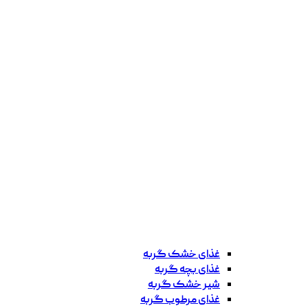
غذای خشک گربه
غذای بچه گربه
شیر خشک گربه
غذای مرطوب گربه