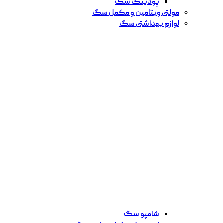
پودینگ سگ
مولتی ویتامین و مکمل سگ
لوازم بهداشتی سگ
شامپو سگ