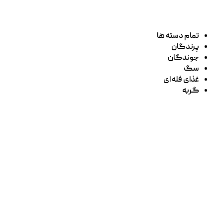
تمام دسته ها
پرندگان
جوندگان
سگ
غذای فله ای
گربه