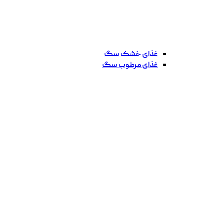
غذای خشک سگ
غذای مرطوب سگ