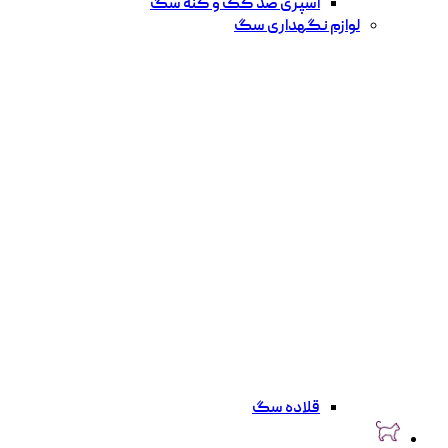
اسپری ضد کک و کنه سگ
لوازم نگهداری سگ
قلاده سگ