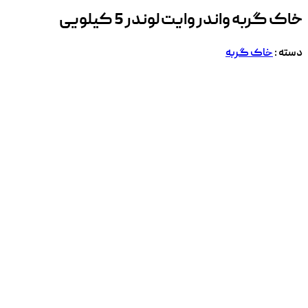
خاک گربه واندر وایت لوندر 5 کیلویی
دسته :
خاک گربه