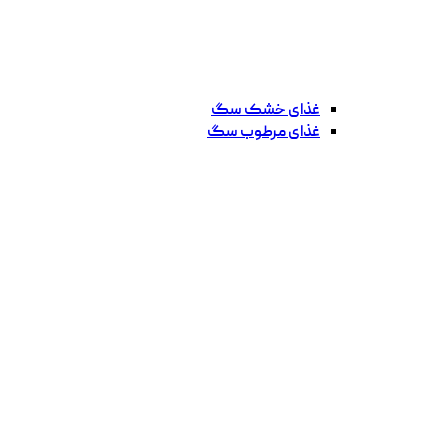
غذای خشک سگ
غذای مرطوب سگ