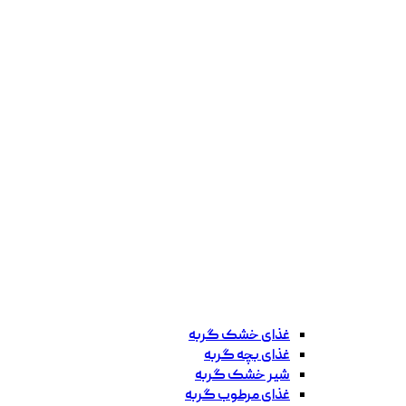
غذای خشک گربه
غذای بچه گربه
شیر خشک گربه
غذای مرطوب گربه