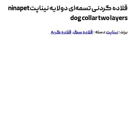
قلاده گردنی تسمه‌ای دولایه نیناپت
ninapet
dog collar two layers
برند:
نیناپت
دسته :
قلاده سگ
,
قلاده گربه