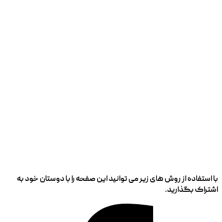
با استفاده از روش های زیر می توانید این صفحه را با دوستان خود به
اشتراک بگذارید.