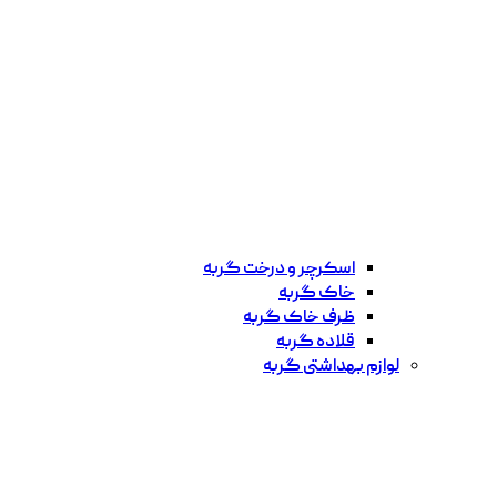
اسکرچر و درخت گربه
خاک گربه
ظرف خاک گربه
قلاده گربه
لوازم بهداشتی گربه