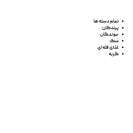
تمام دسته ها
پرندگان
جوندگان
سگ
غذای فله ای
گربه