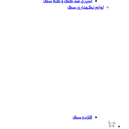
اسپری ضد کک و کنه سگ
لوازم نگهداری سگ
قلاده سگ