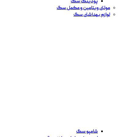
پودینگ سگ
مولتی ویتامین و مکمل سگ
لوازم بهداشتی سگ
شامپو سگ