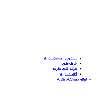
اسکرچر و درخت گربه
خاک گربه
ظرف خاک گربه
قلاده گربه
لوازم بهداشتی گربه