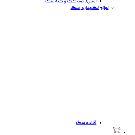
اسپری ضد کک و کنه سگ
لوازم نگهداری سگ
قلاده سگ