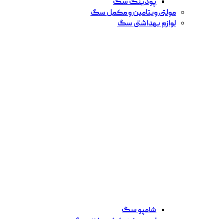
پودینگ سگ
مولتی ویتامین و مکمل سگ
لوازم بهداشتی سگ
شامپو سگ