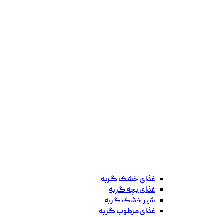
غذای خشک گربه
غذای بچه گربه
شیر خشک گربه
غذای مرطوب گربه