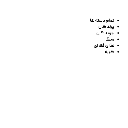
تمام دسته ها
پرندگان
جوندگان
سگ
غذای فله ای
گربه