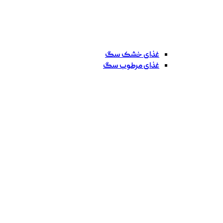
غذای خشک سگ
غذای مرطوب سگ