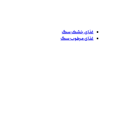
غذای خشک سگ
غذای مرطوب سگ