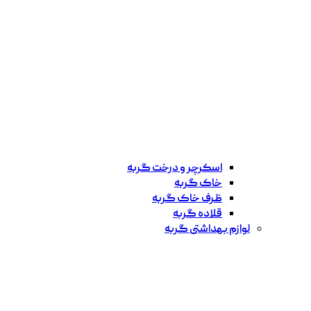
اسکرچر و درخت گربه
خاک گربه
ظرف خاک گربه
قلاده گربه
لوازم بهداشتی گربه