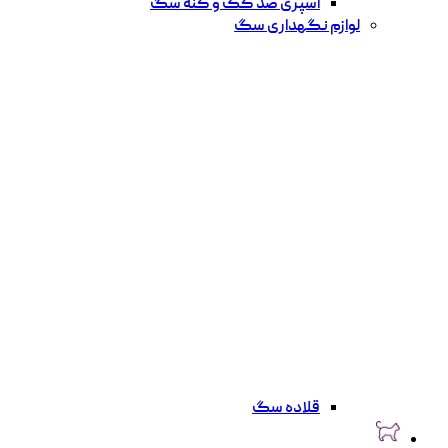
اسپری ضد کک و کنه سگ
لوازم نگهداری سگ
قلاده سگ