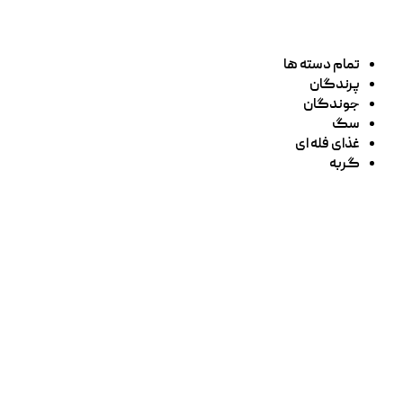
تمام دسته ها
پرندگان
جوندگان
سگ
غذای فله ای
گربه