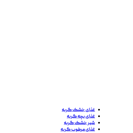
غذای خشک گربه
غذای بچه گربه
شیر خشک گربه
غذای مرطوب گربه