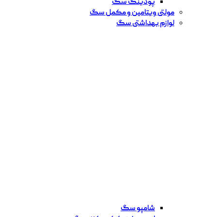
پودینگ سگ
مولتی ویتامین و مکمل سگ
لوازم بهداشتی سگ
شامپو سگ