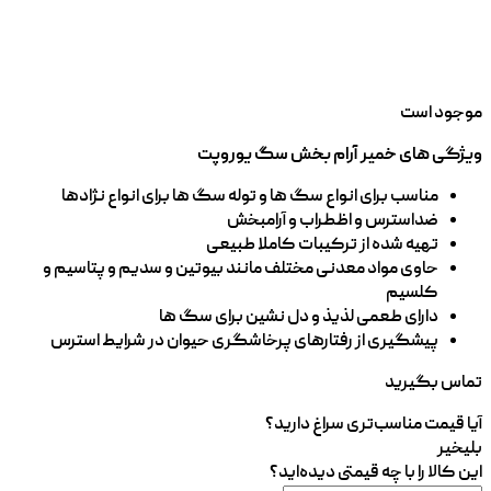
موجود است
ویژگی های خمیر آرام بخش سگ یوروپت
مناسب برای انواع سگ ها و توله سگ ها برای انواع نژادها
ضداسترس و اظطراب و آرامبخش
تهیه شده از ترکیبات کاملا طبیعی
حاوی مواد معدنی مختلف مانند بیوتین و سدیم و پتاسیم و
کلسیم
دارای طعمی لذیذ و دل نشین برای سگ ها
پیشگیری از رفتارهای پرخاشگری حیوان در شرایط استرس
تماس بگیرید
آیا قیمت مناسب‌تری سراغ دارید؟
بلی
خیر
این کالا را با چه قیمتی دیده‌اید؟