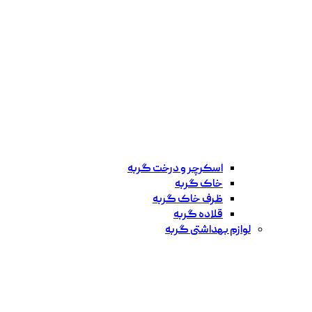
اسکرچر و درخت گربه
خاک گربه
ظرف خاک گربه
قلاده گربه
لوازم بهداشتی گربه