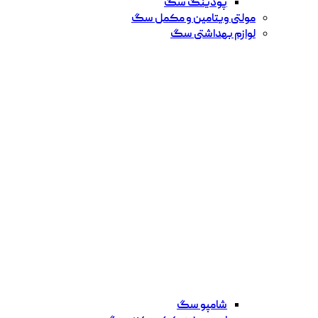
پودینگ سگ
مولتی ویتامین و مکمل سگ
لوازم بهداشتی سگ
شامپو سگ