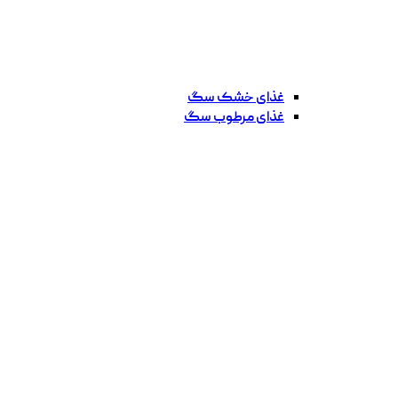
غذای خشک سگ
غذای مرطوب سگ