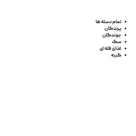
تمام دسته ها
پرندگان
جوندگان
سگ
غذای فله ای
گربه