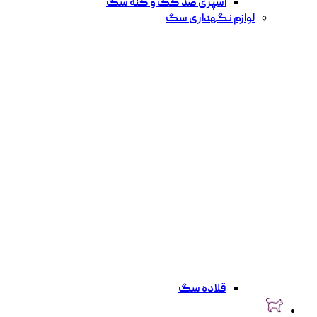
اسپری ضد کک و کنه سگ
لوازم نگهداری سگ
قلاده سگ