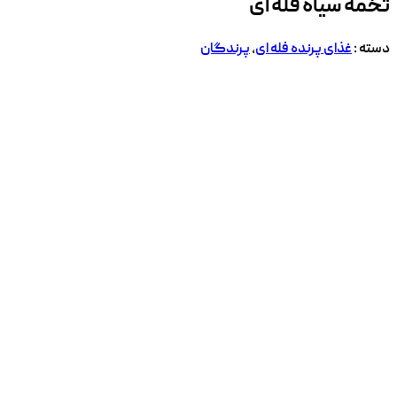
تخمه سیاه فله ای
دسته :
غذای پرنده فله ای
,
پرندگان