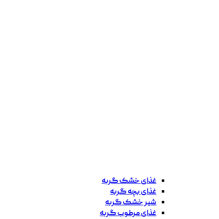
غذای خشک گربه
غذای بچه گربه
شیر خشک گربه
غذای مرطوب گربه