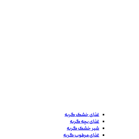
غذای خشک گربه
غذای بچه گربه
شیر خشک گربه
غذای مرطوب گربه