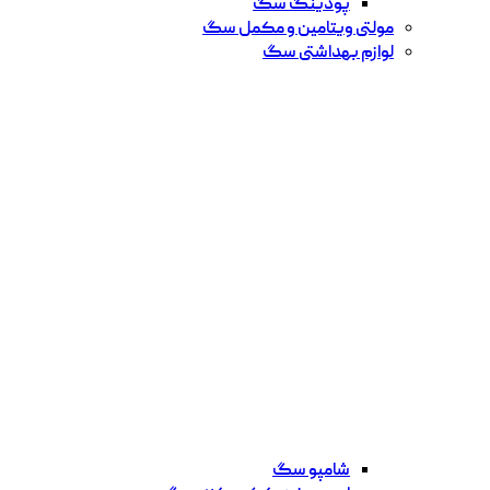
پودینگ سگ
مولتی ویتامین و مکمل سگ
لوازم بهداشتی سگ
شامپو سگ