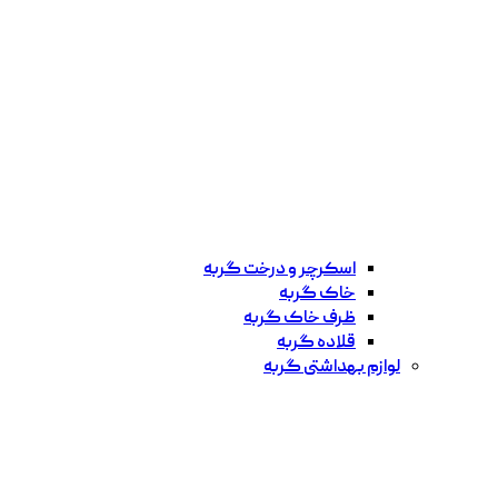
اسکرچر و درخت گربه
خاک گربه
ظرف خاک گربه
قلاده گربه
لوازم بهداشتی گربه