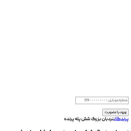
پرندگان
نردبان بزرگ شش پله پرنده