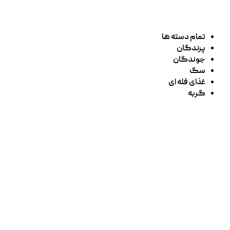
تمام دسته ها
پرندگان
جوندگان
سگ
غذای فله ای
گربه