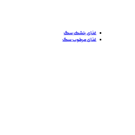
غذای خشک سگ
غذای مرطوب سگ