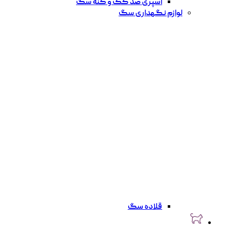
اسپری ضد کک و کنه سگ
لوازم نگهداری سگ
قلاده سگ