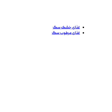
غذای خشک سگ
غذای مرطوب سگ