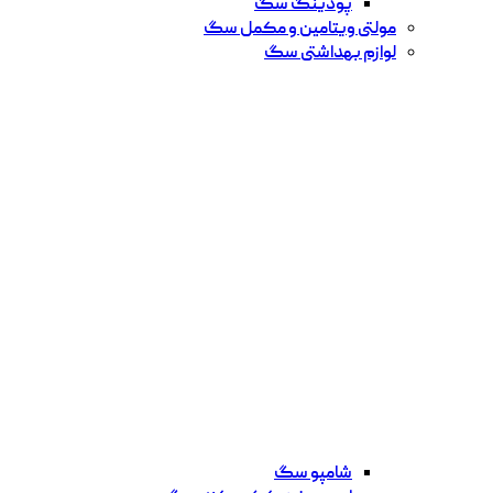
پودینگ سگ
مولتی ویتامین و مکمل سگ
لوازم بهداشتی سگ
شامپو سگ