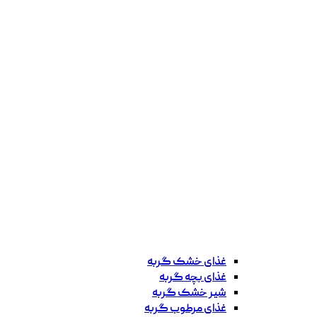
غذای خشک گربه
غذای بچه گربه
شیر خشک گربه
غذای مرطوب گربه