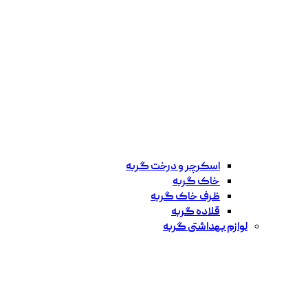
اسکرچر و درخت گربه
خاک گربه
ظرف خاک گربه
قلاده گربه
لوازم بهداشتی گربه