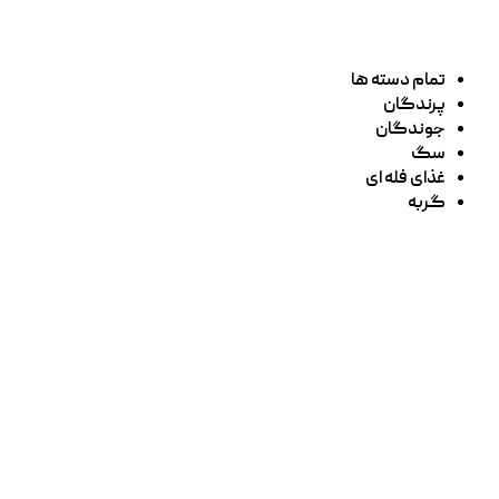
تمام دسته ها
پرندگان
جوندگان
سگ
غذای فله ای
گربه