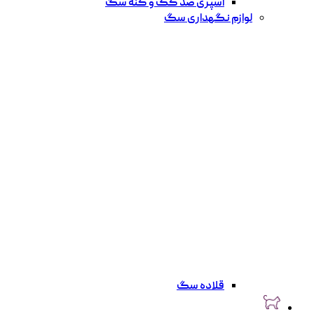
اسپری ضد کک و کنه سگ
لوازم نگهداری سگ
قلاده سگ