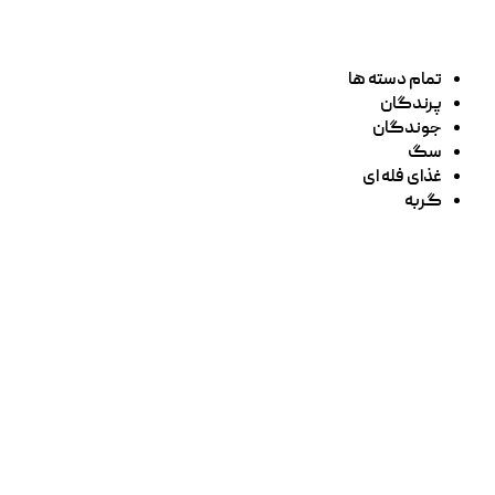
تمام دسته ها
پرندگان
جوندگان
سگ
غذای فله ای
گربه