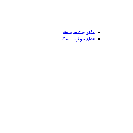
غذای خشک سگ
غذای مرطوب سگ