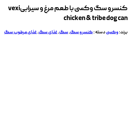
کنسرو سگ وکسی با طعم مرغ و سیرابی
vexi
chicken & tribe dog can
برند:
وکسی
دسته :
کنسرو سگ
,
سگ
,
غذای سگ
,
غذای مرطوب سگ