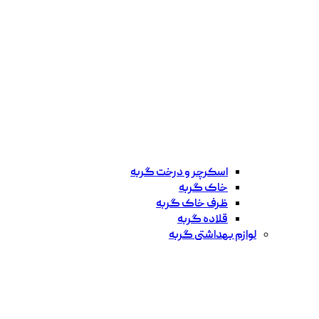
اسکرچر و درخت گربه
خاک گربه
ظرف خاک گربه
قلاده گربه
لوازم بهداشتی گربه