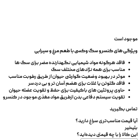
موجود است
ویژگی های کنسرو سگ وکسی با طعم مرغ و سیرابی
فاقد هرگونه مواد شیمیایی نگهدارنده مضر برای سگ ها
مناسب برای همه نژادهای مختلف سگ
موثر در بهبود وضعیت گوارشی حیوان از طریق رطوبت مناسب
فاقد گلوتن یا غلات برای هضم آسان تر و بی دردسر
حاوی پروتئین های باکیفیت برای حفظ و تقویت عضله حیوان
تقویت سیستم دفاعی بدن ازطریق مواد مغذی موجود در کنسرو
تماس بگیرید
آیا قیمت مناسب‌تری سراغ دارید؟
بلی
خیر
این کالا را با چه قیمتی دیده‌اید؟