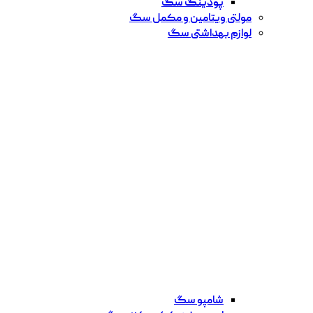
پودینگ سگ
مولتی ویتامین و مکمل سگ
لوازم بهداشتی سگ
شامپو سگ