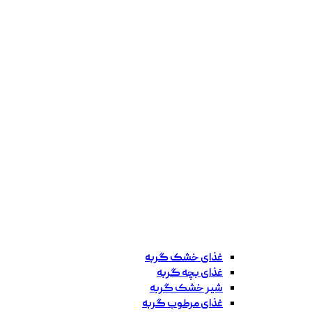
غذای خشک گربه
غذای بچه گربه
شیر خشک گربه
غذای مرطوب گربه