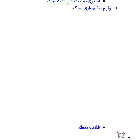
اسپری ضد کک و کنه سگ
لوازم نگهداری سگ
قلاده سگ