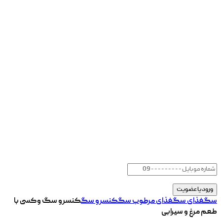
سگ
غذای سگ
غذای مرطوب سگ
کنسرو سگ
کنسرو سگ وکسی با
طعم مرغ و سیرابی