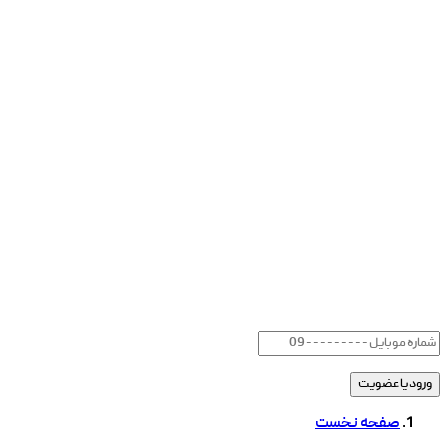
صفحه نخست