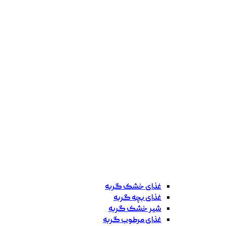
غذای خشک گربه
غذای بچه گربه
شیر خشک گربه
غذای مرطوب گربه