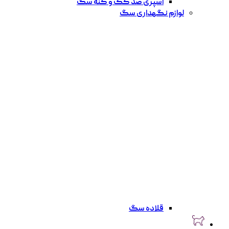
اسپری ضد کک و کنه سگ
لوازم نگهداری سگ
قلاده سگ