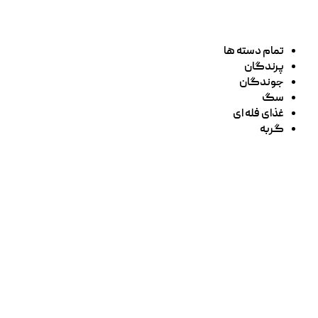
تمام دسته ها
پرندگان
جوندگان
سگ
غذای فله ای
گربه