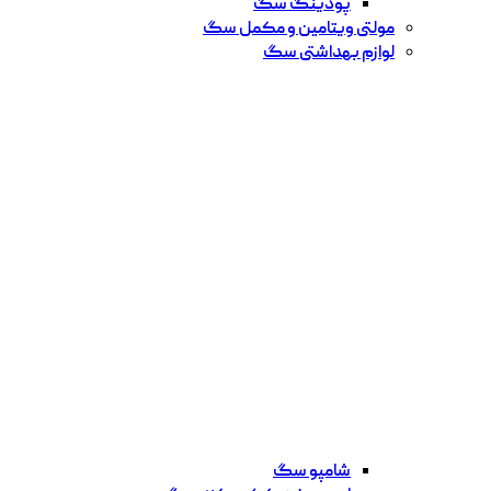
پودینگ سگ
مولتی ویتامین و مکمل سگ
لوازم بهداشتی سگ
شامپو سگ