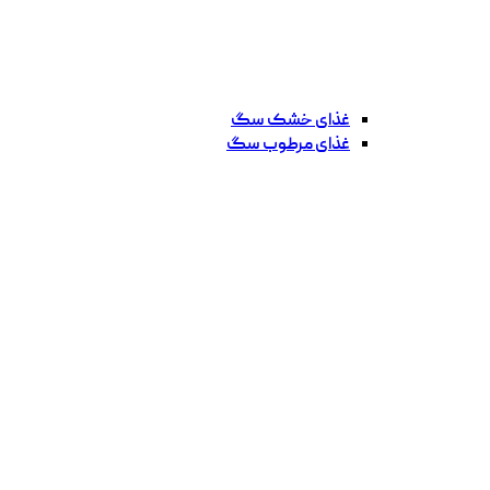
غذای خشک سگ
غذای مرطوب سگ