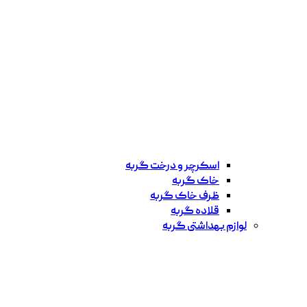
اسکرچر و درخت گربه
خاک گربه
ظرف خاک گربه
قلاده گربه
لوازم بهداشتی گربه