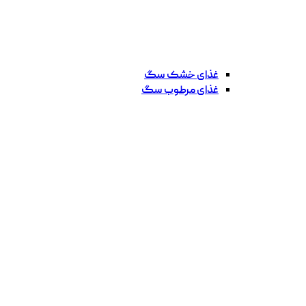
غذای خشک سگ
غذای مرطوب سگ