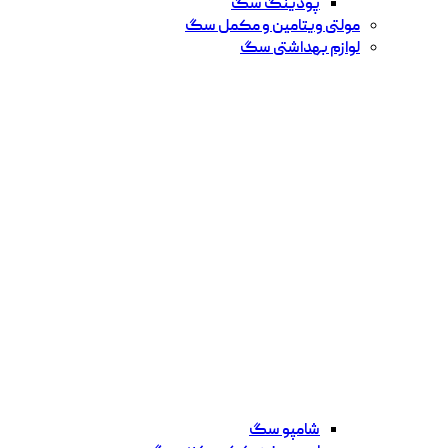
پودینگ سگ
مولتی ویتامین و مکمل سگ
لوازم بهداشتی سگ
شامپو سگ