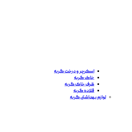
اسکرچر و درخت گربه
خاک گربه
ظرف خاک گربه
قلاده گربه
لوازم بهداشتی گربه