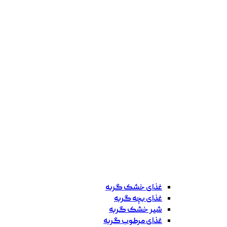
غذای خشک گربه
غذای بچه گربه
شیر خشک گربه
غذای مرطوب گربه