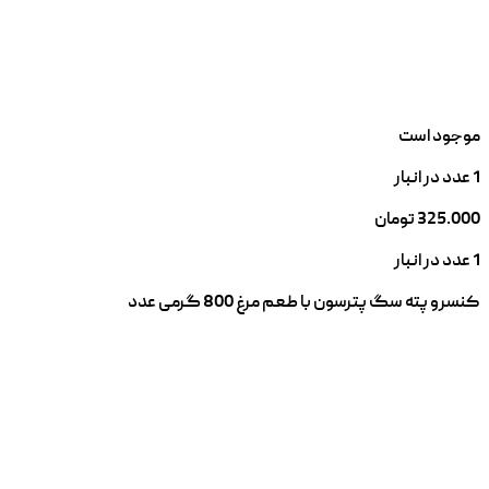
موجود است
1 عدد در انبار
325.000
تومان
1 عدد در انبار
کنسرو پته سگ پترسون با طعم مرغ 800 گرمی عدد