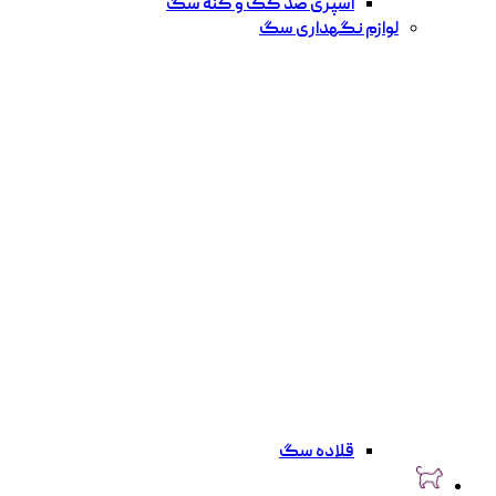
اسپری ضد کک و کنه سگ
لوازم نگهداری سگ
قلاده سگ