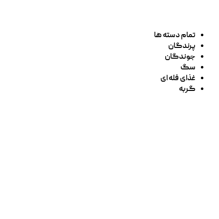
تمام دسته ها
پرندگان
جوندگان
سگ
غذای فله ای
گربه