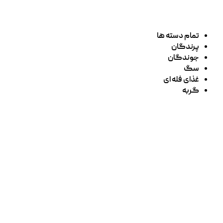
تمام دسته ها
پرندگان
جوندگان
سگ
غذای فله ای
گربه