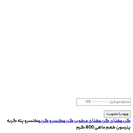
گربه
غذای گربه
غذای مرطوب گربه
کنسرو گربه
کنسرو پته گربه
پترسون طعم ماهی 800 گرم