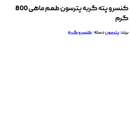
کنسرو پته گربه پترسون طعم ماهی 800
گرم
برند:
پترسون
دسته :
کنسرو گربه