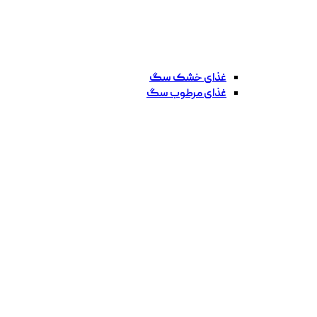
غذای خشک سگ
غذای مرطوب سگ