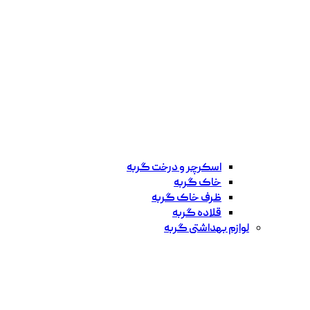
اسکرچر و درخت گربه
خاک گربه
ظرف خاک گربه
قلاده گربه
لوازم بهداشتی گربه