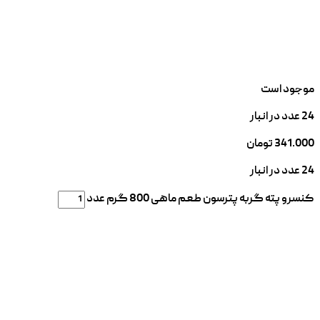
موجود است
24 عدد در انبار
341.000
تومان
24 عدد در انبار
کنسرو پته گربه پترسون طعم ماهی 800 گرم عدد