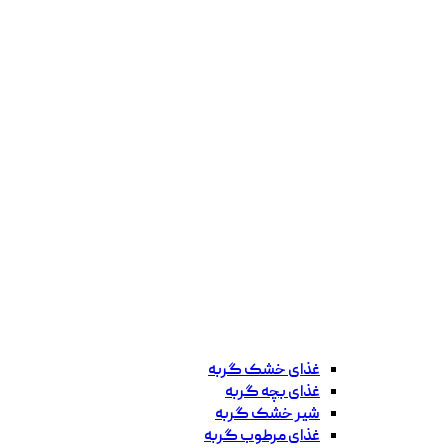
غذای خشک گربه
غذای بچه گربه
شیر خشک گربه
غذای مرطوب گربه