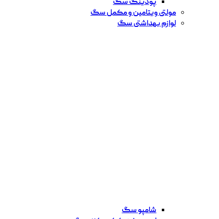
پودینگ سگ
مولتی ویتامین و مکمل سگ
لوازم بهداشتی سگ
شامپو سگ