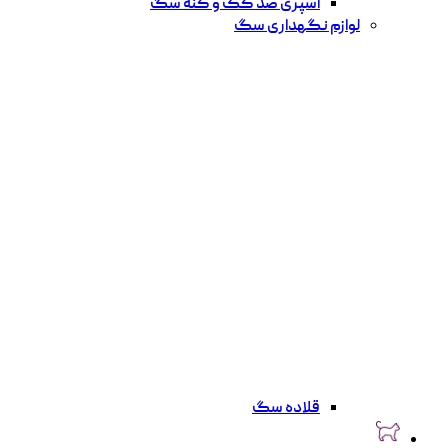
اسپری ضد کک و کنه سگ
لوازم نگهداری سگ
قلاده سگ