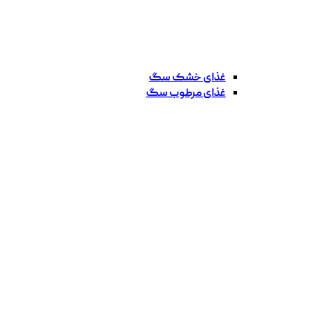
غذای خشک سگ
غذای مرطوب سگ