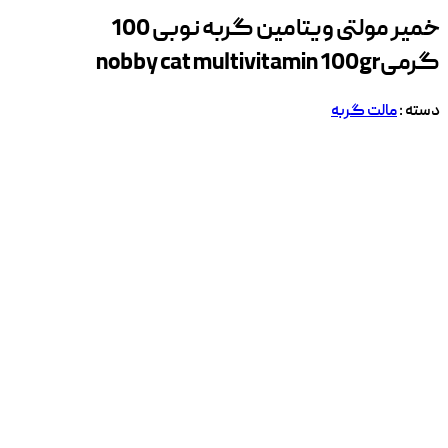
خمیر مولتی ویتامین گربه نوبی 100
گرمی
nobby cat multivitamin 100gr
دسته :
مالت گربه