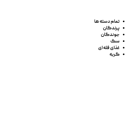
تمام دسته ها
پرندگان
جوندگان
سگ
غذای فله ای
گربه