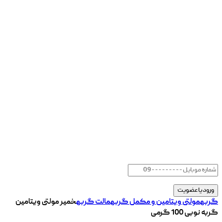
گربه
مولتی ویتامین و مکمل گربه
مالت گربه
خمیر مولتی ویتامین
گربه نوبی 100 گرمی