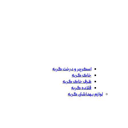
اسکرچر و درخت گربه
خاک گربه
ظرف خاک گربه
قلاده گربه
لوازم بهداشتی گربه