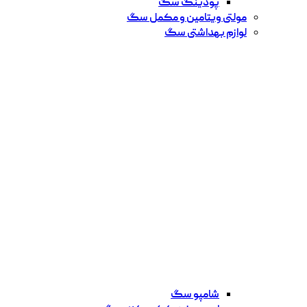
پودینگ سگ
مولتی ویتامین و مکمل سگ
لوازم بهداشتی سگ
شامپو سگ