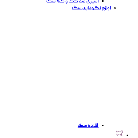
اسپری ضد کک و کنه سگ
لوازم نگهداری سگ
قلاده سگ