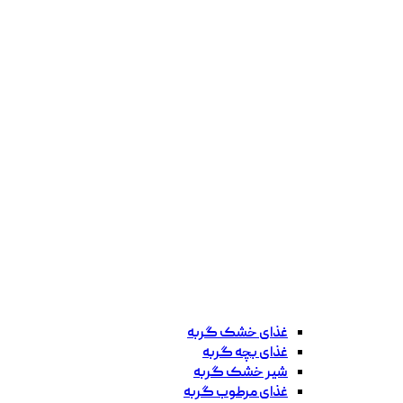
غذای خشک گربه
غذای بچه گربه
شیر خشک گربه
غذای مرطوب گربه