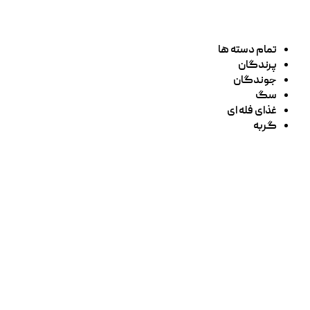
تمام دسته ها
پرندگان
جوندگان
سگ
غذای فله ای
گربه