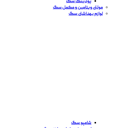
پودینگ سگ
مولتی ویتامین و مکمل سگ
لوازم بهداشتی سگ
شامپو سگ