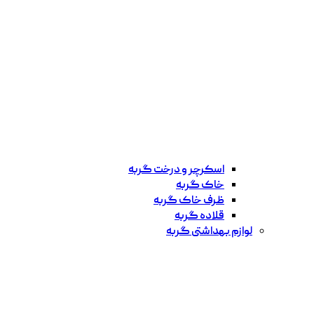
اسکرچر و درخت گربه
خاک گربه
ظرف خاک گربه
قلاده گربه
لوازم بهداشتی گربه