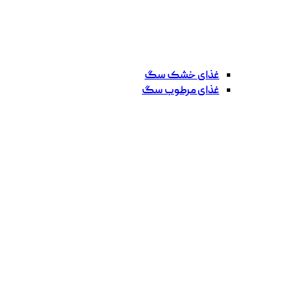
غذای خشک سگ
غذای مرطوب سگ