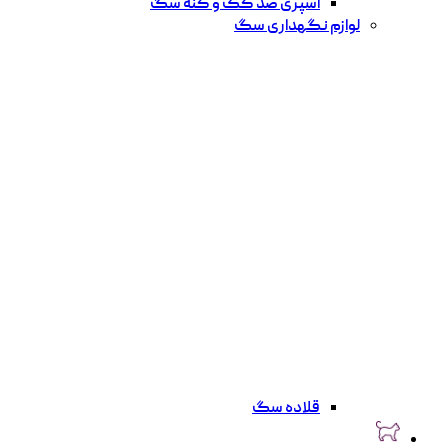
اسپری ضد کک و کنه سگ
لوازم نگهداری سگ
قلاده سگ