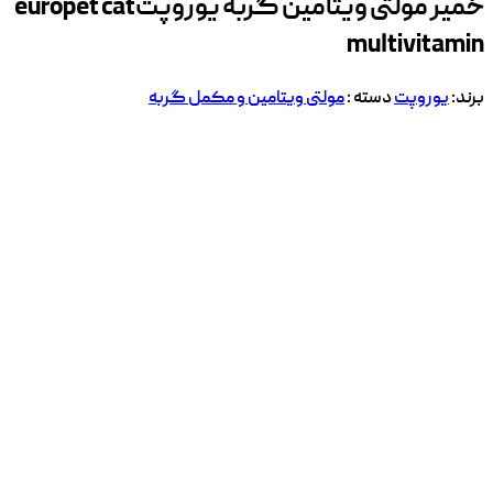
خمیر مولتی ویتامین گربه یوروپت
europet cat
multivitamin
برند:
یوروپت
دسته :
مولتی ویتامین و مکمل گربه