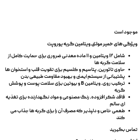
موجود است
ویژگی های خمیر مولتی ویتامین گربه یوروپت
شامل ۱۲ ویتامین و ۱۱ ماده معدنی ضروری برای حمایت کامل از
سلامت گربه‌ ها
حاوی تائورین، پتاسیم و کلسیم برای تقویت قلب و استخوان ‌ها
پشتیبانی از سیستم ایمنی و بهبود مقاومت طبیعی بدن
ترکیب روی، ویتامین B و بیوتین برای سلامت پوست و پوشش
گربه
فاقد شکر افزوده، رنگ مصنوعی و مواد نگهدارنده برای تغذیه
‌ای سالم
طعمی خاص و دلپذیر که مصرف آن را برای گربه‌ ها جذاب می
‌کند
تماس بگیرید