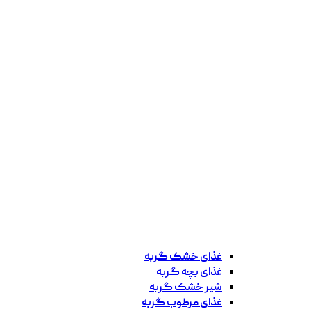
غذای خشک گربه
غذای بچه گربه
شیر خشک گربه
غذای مرطوب گربه