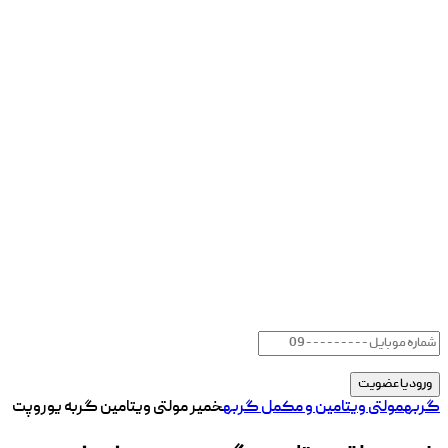
گربه
مولتی ویتامین و مکمل گربه
خمیر مولتی ویتامین گربه یوروپت