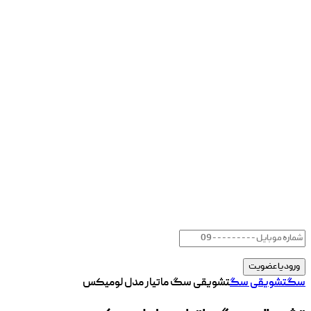
سگ
تشویقی سگ
تشویقی سگ ماتیار مدل لومیکس