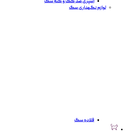
اسپری ضد کک و کنه سگ
لوازم نگهداری سگ
قلاده سگ