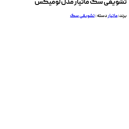
تشویقی سگ ماتیار مدل لومیکس
برند:
ماتیار
دسته :
تشویقی سگ