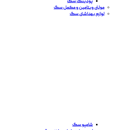
پودینگ سگ
مولتی ویتامین و مکمل سگ
لوازم بهداشتی سگ
شامپو سگ