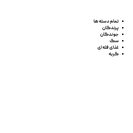
تمام دسته ها
پرندگان
جوندگان
سگ
غذای فله ای
گربه