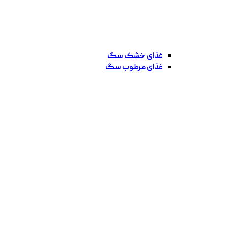
غذای خشک سگ
غذای مرطوب سگ