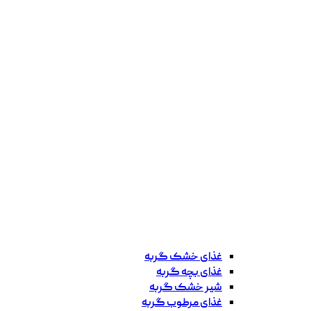
غذای خشک گربه
غذای بچه گربه
شیر خشک گربه
غذای مرطوب گربه