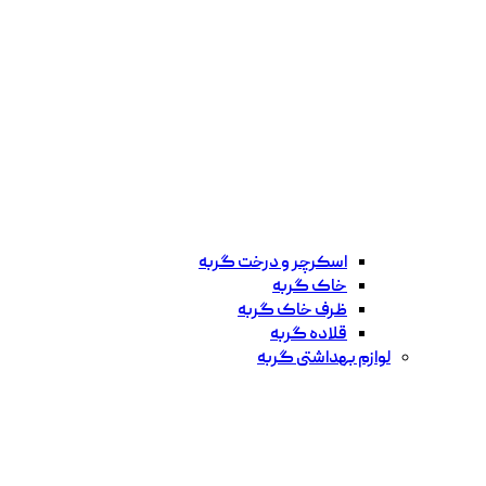
اسکرچر و درخت گربه
خاک گربه
ظرف خاک گربه
قلاده گربه
لوازم بهداشتی گربه