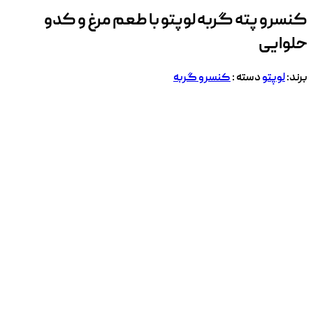
کنسرو پته گربه لوپتو با طعم مرغ و کدو
حلوایی
برند:
لوپتو
دسته :
کنسرو گربه