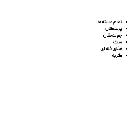
تمام دسته ها
پرندگان
جوندگان
سگ
غذای فله ای
گربه