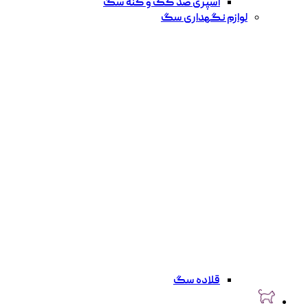
اسپری ضد کک و کنه سگ
لوازم نگهداری سگ
قلاده سگ