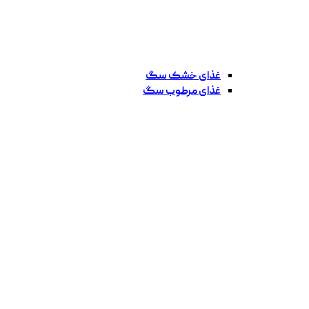
غذای خشک سگ
غذای مرطوب سگ