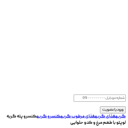
گربه
غذای گربه
غذای مرطوب گربه
کنسرو گربه
کنسرو پته گربه
لوپتو با طعم مرغ و کدو حلوایی