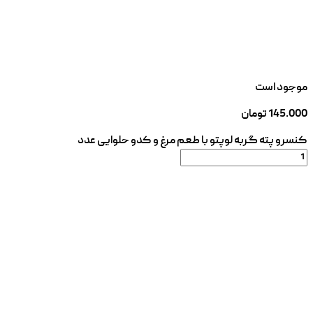
موجود است
145.000
تومان
کنسرو پته گربه لوپتو با طعم مرغ و کدو حلوایی عدد