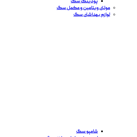
پودینگ سگ
مولتی ویتامین و مکمل سگ
لوازم بهداشتی سگ
شامپو سگ