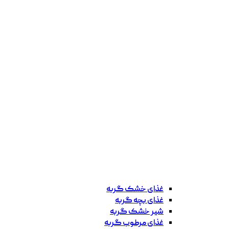
غذای خشک گربه
غذای بچه گربه
شیر خشک گربه
غذای مرطوب گربه