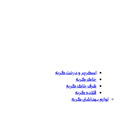
اسکرچر و درخت گربه
خاک گربه
ظرف خاک گربه
قلاده گربه
لوازم بهداشتی گربه