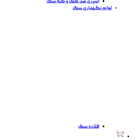
اسپری ضد کک و کنه سگ
لوازم نگهداری سگ
قلاده سگ