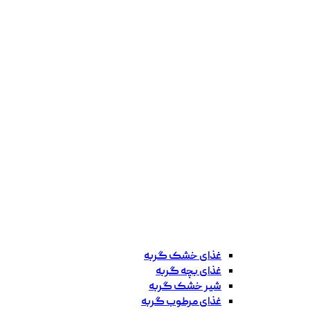
غذای خشک گربه
غذای بچه گربه
شیر خشک گربه
غذای مرطوب گربه