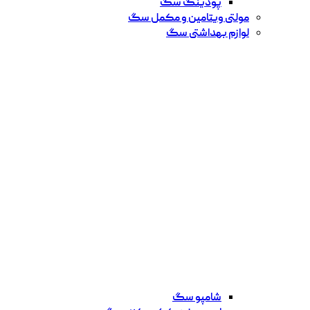
پودینگ سگ
مولتی ویتامین و مکمل سگ
لوازم بهداشتی سگ
شامپو سگ