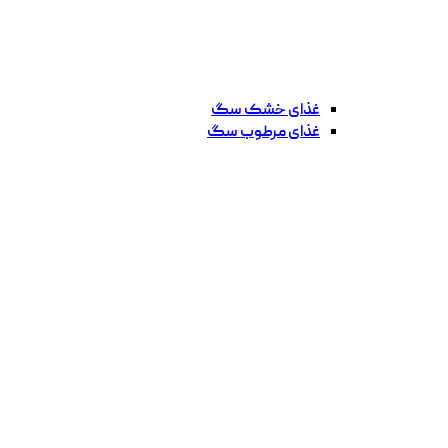
غذای خشک سگ
غذای مرطوب سگ