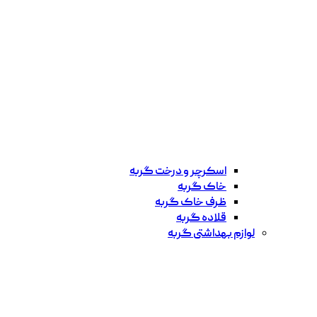
اسکرچر و درخت گربه
خاک گربه
ظرف خاک گربه
قلاده گربه
لوازم بهداشتی گربه