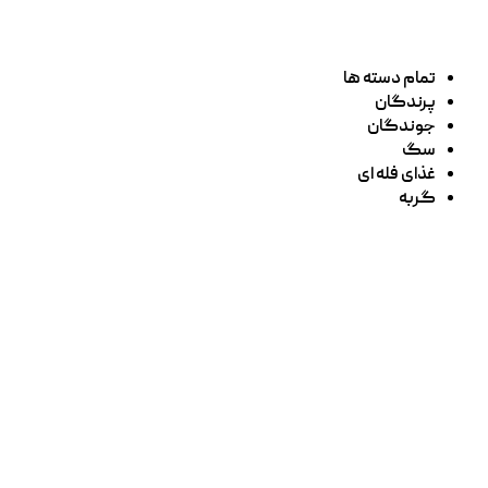
تمام دسته ها
پرندگان
جوندگان
سگ
غذای فله ای
گربه