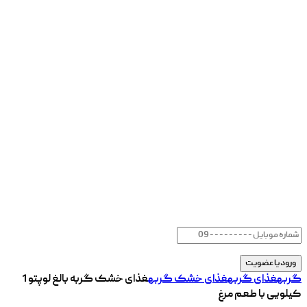
گربه
غذای گربه
غذای خشک گربه
غذای خشک گربه بالغ لوپتو 1
کیلویی با طعم مرغ