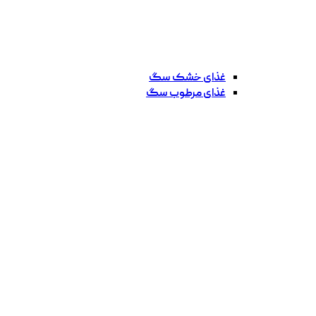
غذای خشک سگ
غذای مرطوب سگ