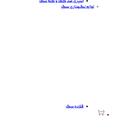
اسپری ضد کک و کنه سگ
لوازم نگهداری سگ
قلاده سگ