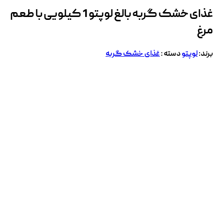
غذای خشک گربه بالغ لوپتو 1 کیلویی با طعم
مرغ
برند:
لوپتو
دسته :
غذای خشک گربه