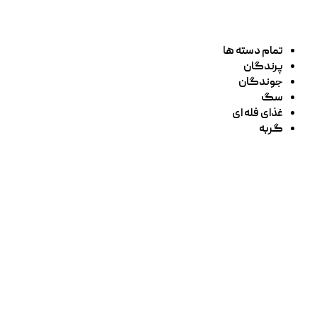
تمام دسته ها
پرندگان
جوندگان
سگ
غذای فله ای
گربه