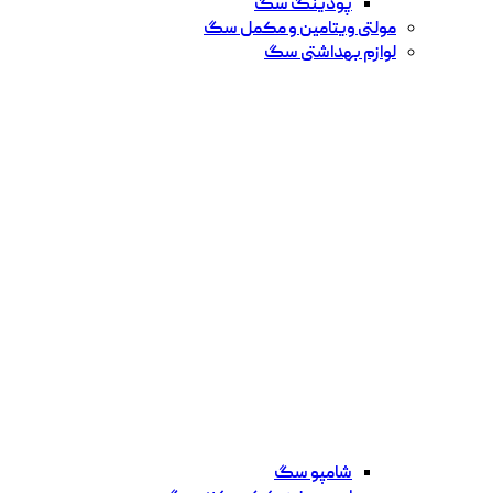
پودینگ سگ
مولتی ویتامین و مکمل سگ
لوازم بهداشتی سگ
شامپو سگ