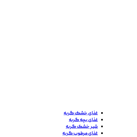
غذای خشک گربه
غذای بچه گربه
شیر خشک گربه
غذای مرطوب گربه