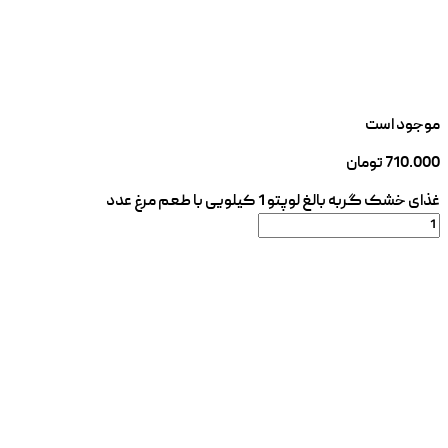
موجود است
710.000
تومان
غذای خشک گربه بالغ لوپتو 1 کیلویی با طعم مرغ عدد