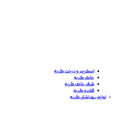
اسکرچر و درخت گربه
خاک گربه
ظرف خاک گربه
قلاده گربه
لوازم بهداشتی گربه