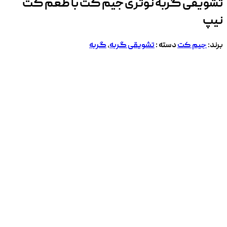
تشویقی گربه نوتری جیم کت با طعم کت
نیپ
برند:
جیم کت
دسته :
تشویقی گربه
,
گربه