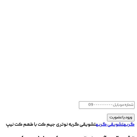
گربه
تشویقی گربه
تشویقی گربه نوتری جیم کت با طعم کت نیپ