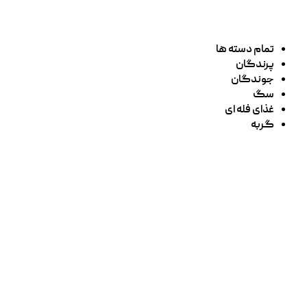
تمام دسته ها
پرندگان
جوندگان
سگ
غذای فله ای
گربه