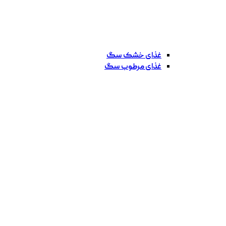
غذای خشک سگ
غذای مرطوب سگ