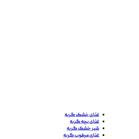
غذای خشک گربه
غذای بچه گربه
شیر خشک گربه
غذای مرطوب گربه