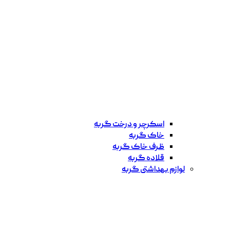
اسکرچر و درخت گربه
خاک گربه
ظرف خاک گربه
قلاده گربه
لوازم بهداشتی گربه