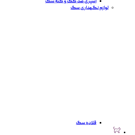
اسپری ضد کک و کنه سگ
لوازم نگهداری سگ
قلاده سگ