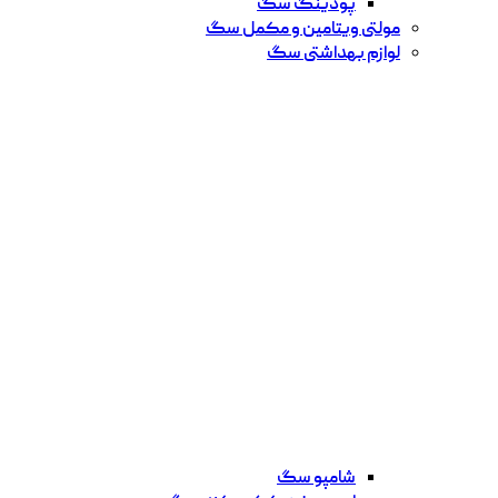
پودینگ سگ
مولتی ویتامین و مکمل سگ
لوازم بهداشتی سگ
شامپو سگ