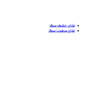
غذای خشک سگ
غذای مرطوب سگ