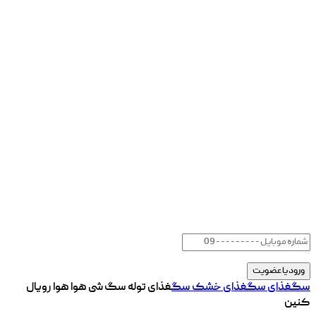
سگ
غذای سگ
غذای خشک سگ
غذای توله سگ شی هوا هوا رویال
کنین