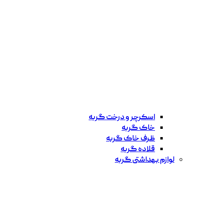
اسکرچر و درخت گربه
خاک گربه
ظرف خاک گربه
قلاده گربه
لوازم بهداشتی گربه