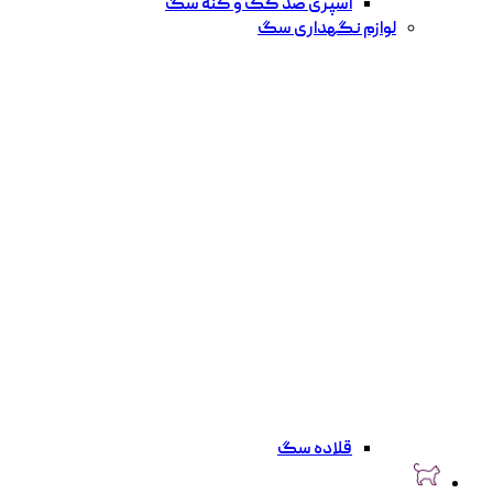
اسپری ضد کک و کنه سگ
لوازم نگهداری سگ
قلاده سگ