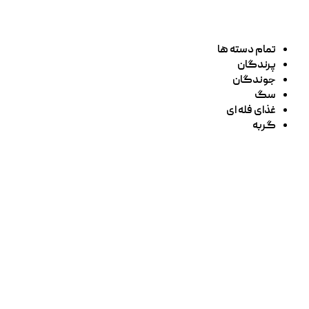
تمام دسته ها
پرندگان
جوندگان
سگ
غذای فله ای
گربه