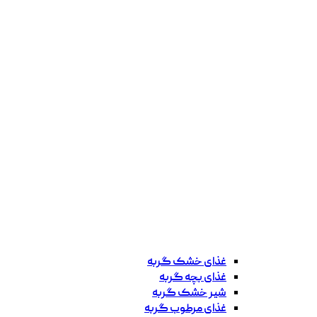
غذای خشک گربه
غذای بچه گربه
شیر خشک گربه
غذای مرطوب گربه