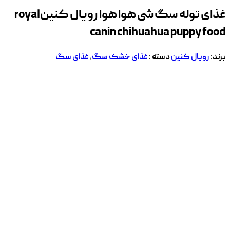
غذای توله سگ شی هوا هوا رویال کنین
royal
canin chihuahua puppy food
برند:
رویال کنین
دسته :
غذای خشک سگ
,
غذای سگ