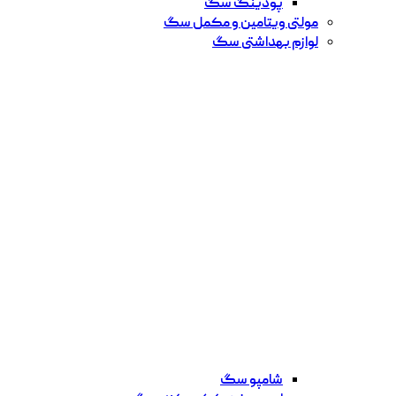
پودینگ سگ
مولتی ویتامین و مکمل سگ
لوازم بهداشتی سگ
شامپو سگ