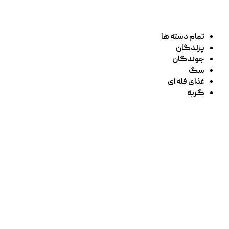
تمام دسته ها
پرندگان
جوندگان
سگ
غذای فله ای
گربه