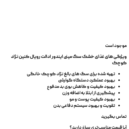
موجود است
ویژگی های غذای خشک سگ مینی ایندور ادالت رویال کنین نژاد
کوچک
تهیه شده برای سگ های بالغ نژاد کوچک خانگی
بهبود عملکرد دستگاه گوارشی
بهبود کیفیت و کاهش بوی بد مدفوع
پیشگیری از ابتلا به اضافه وزن
بهبود کیفیت پوست و مو
تقویت و بهبود سیستم دفاعی بدن
تماس بگیرید
آیا قیمت مناسب‌تری سراغ دارید؟