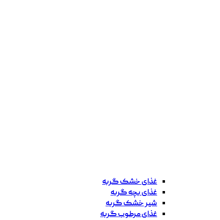
غذای خشک گربه
غذای بچه گربه
شیر خشک گربه
غذای مرطوب گربه