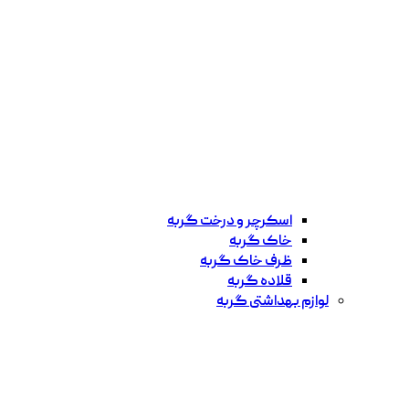
اسکرچر و درخت گربه
خاک گربه
ظرف خاک گربه
قلاده گربه
لوازم بهداشتی گربه