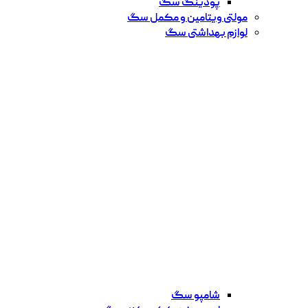
پودینگ سگ
مولتی ویتامین و مکمل سگ
لوازم بهداشتی سگ
شامپو سگ