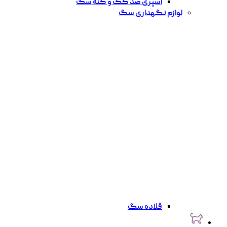
اسپری ضد کک و کنه سگ
لوازم نگهداری سگ
قلاده سگ