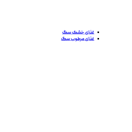
غذای خشک سگ
غذای مرطوب سگ