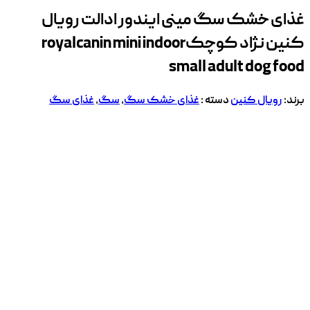
غذای خشک سگ مینی ایندور ادالت رویال
کنین نژاد کوچک
royalcanin mini indoor
small adult dog food
برند:
رویال کنین
دسته :
غذای خشک سگ
,
سگ
,
غذای سگ