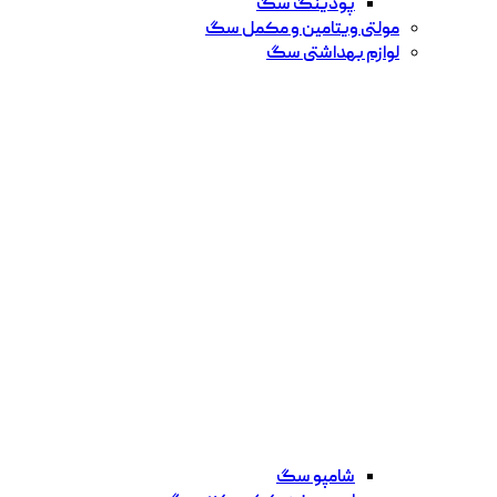
پودینگ سگ
مولتی ویتامین و مکمل سگ
لوازم بهداشتی سگ
شامپو سگ