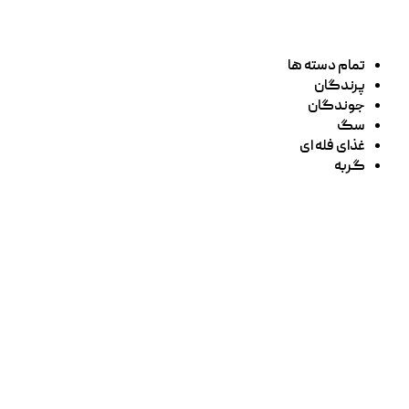
تمام دسته ها
پرندگان
جوندگان
سگ
غذای فله ای
گربه