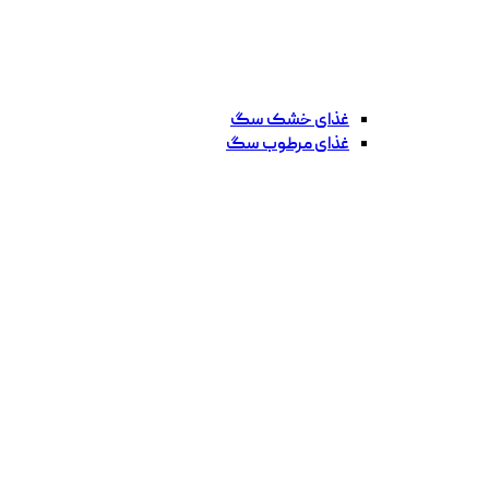
غذای خشک سگ
غذای مرطوب سگ