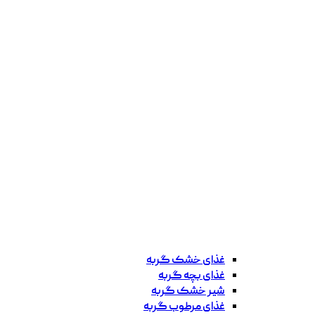
غذای خشک گربه
غذای بچه گربه
شیر خشک گربه
غذای مرطوب گربه