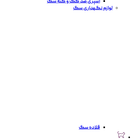
اسپری ضد کک و کنه سگ
لوازم نگهداری سگ
قلاده سگ