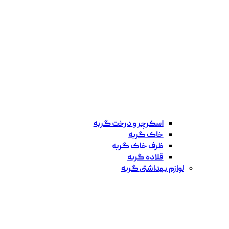
اسکرچر و درخت گربه
خاک گربه
ظرف خاک گربه
قلاده گربه
لوازم بهداشتی گربه