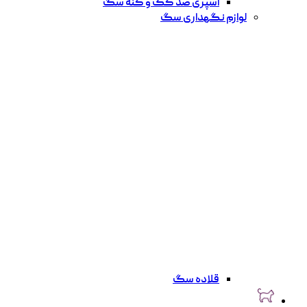
اسپری ضد کک و کنه سگ
لوازم نگهداری سگ
قلاده سگ