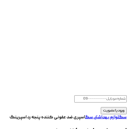
سگ
لوازم بهداشتی سگ
اسپری ضد عفونی کننده پنجه رد اسپرینگ