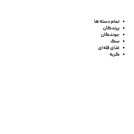
تمام دسته ها
پرندگان
جوندگان
سگ
غذای فله ای
گربه