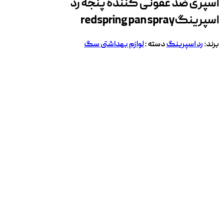
اسپری ضد عفونی کننده پنجه رد
اسپرینگ
redspring pan spray
برند:
رد اسپرینگ
دسته :
لوازم بهداشتی سگ