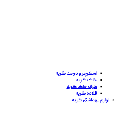
اسکرچر و درخت گربه
خاک گربه
ظرف خاک گربه
قلاده گربه
لوازم بهداشتی گربه