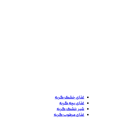
غذای خشک گربه
غذای بچه گربه
شیر خشک گربه
غذای مرطوب گربه