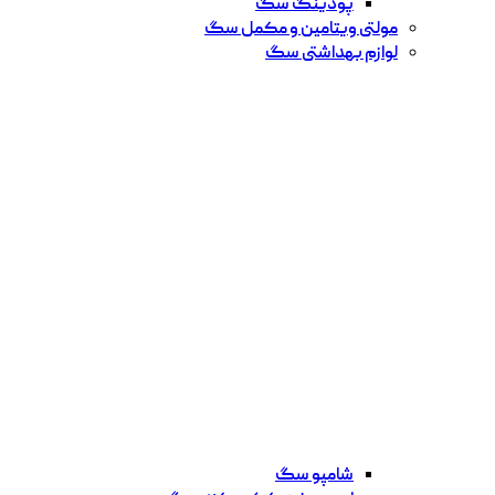
پودینگ سگ
مولتی ویتامین و مکمل سگ
لوازم بهداشتی سگ
شامپو سگ