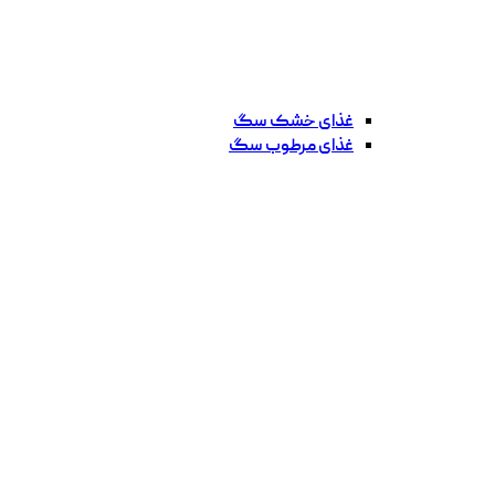
غذای خشک سگ
غذای مرطوب سگ