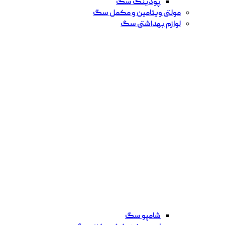
پودینگ سگ
مولتی ویتامین و مکمل سگ
لوازم بهداشتی سگ
شامپو سگ