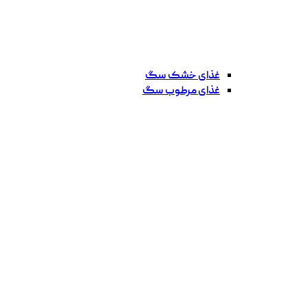
غذای خشک سگ
غذای مرطوب سگ