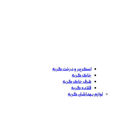
اسکرچر و درخت گربه
خاک گربه
ظرف خاک گربه
قلاده گربه
لوازم بهداشتی گربه