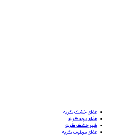
غذای خشک گربه
غذای بچه گربه
شیر خشک گربه
غذای مرطوب گربه