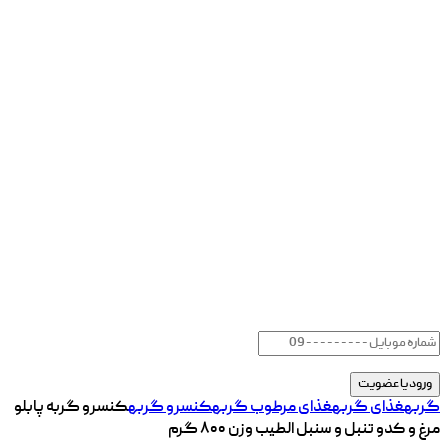
گربه
غذای گربه
غذای مرطوب گربه
کنسرو گربه
کنسرو گربه پابلو
مرغ و کدو تنبل و سنبل الطیب وزن ۸۰۰ گرم