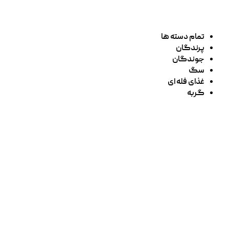
تمام دسته ها
پرندگان
جوندگان
سگ
غذای فله ای
گربه