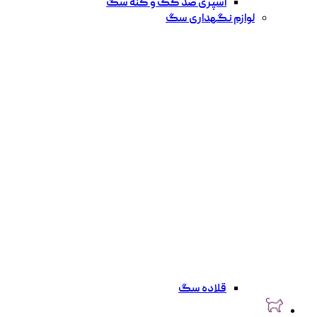
اسپری ضد کک و کنه سگ
لوازم نگهداری سگ
قلاده سگ