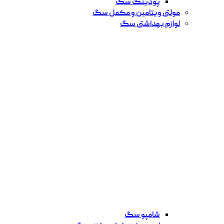
پودینگ سگ
مولتی ویتامین و مکمل سگ
لوازم بهداشتی سگ
شامپو سگ