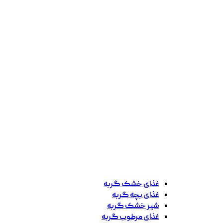
غذای خشک گربه
غذای بچه گربه
شیر خشک گربه
غذای مرطوب گربه