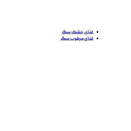
غذای خشک سگ
غذای مرطوب سگ