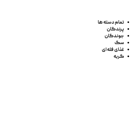
تمام دسته ها
پرندگان
جوندگان
سگ
غذای فله ای
گربه