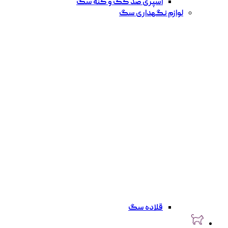
اسپری ضد کک و کنه سگ
لوازم نگهداری سگ
قلاده سگ