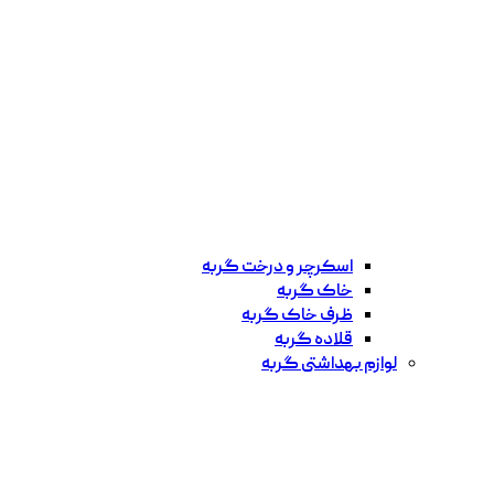
اسکرچر و درخت گربه
خاک گربه
ظرف خاک گربه
قلاده گربه
لوازم بهداشتی گربه