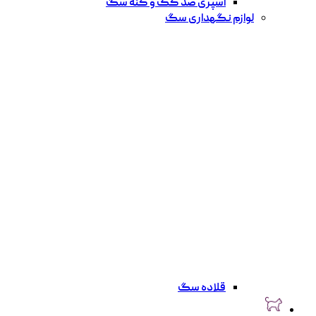
اسپری ضد کک و کنه سگ
لوازم نگهداری سگ
قلاده سگ