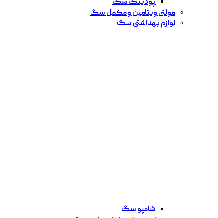
پودینگ سگ
مولتی ویتامین و مکمل سگ
لوازم بهداشتی سگ
شامپو سگ