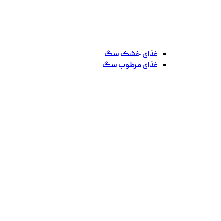
غذای خشک سگ
غذای مرطوب سگ