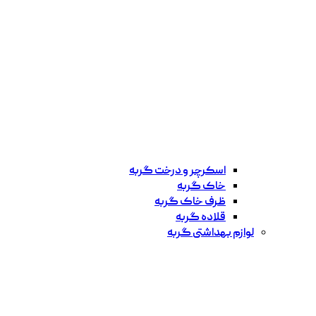
اسکرچر و درخت گربه
خاک گربه
ظرف خاک گربه
قلاده گربه
لوازم بهداشتی گربه