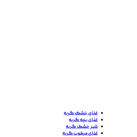
غذای خشک گربه
غذای بچه گربه
شیر خشک گربه
غذای مرطوب گربه