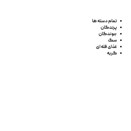
تمام دسته ها
پرندگان
جوندگان
سگ
غذای فله ای
گربه