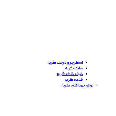
اسکرچر و درخت گربه
خاک گربه
ظرف خاک گربه
قلاده گربه
لوازم بهداشتی گربه