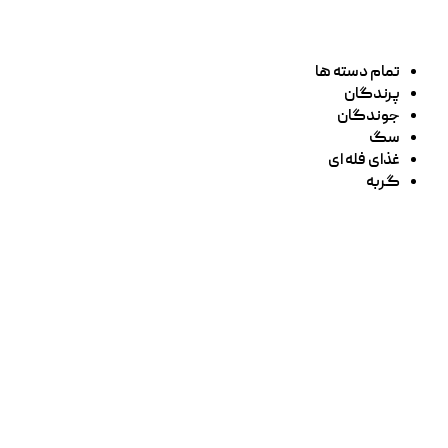
تمام دسته ها
پرندگان
جوندگان
سگ
غذای فله ای
گربه