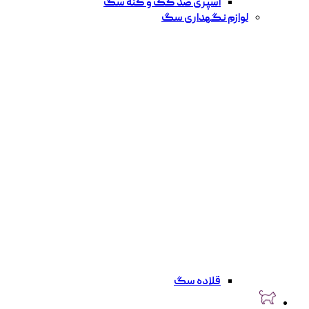
اسپری ضد کک و کنه سگ
لوازم نگهداری سگ
قلاده سگ