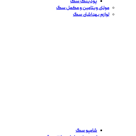
پودینگ سگ
مولتی ویتامین و مکمل سگ
لوازم بهداشتی سگ
شامپو سگ