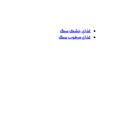
غذای خشک سگ
غذای مرطوب سگ