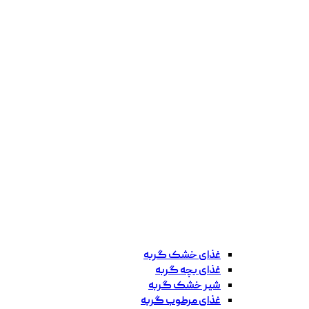
غذای خشک گربه
غذای بچه گربه
شیر خشک گربه
غذای مرطوب گربه