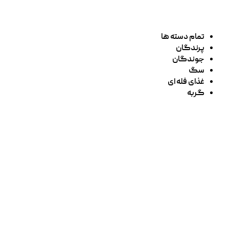
تمام دسته ها
پرندگان
جوندگان
سگ
غذای فله ای
گربه