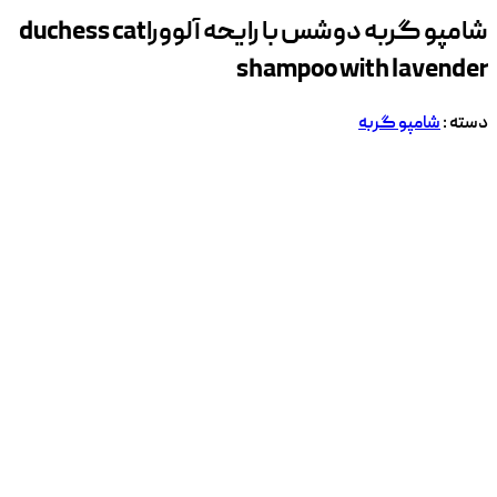
شامپو گربه دوشس با رایحه آلوورا
duchess cat
shampoo with lavender
دسته :
شامپو گربه