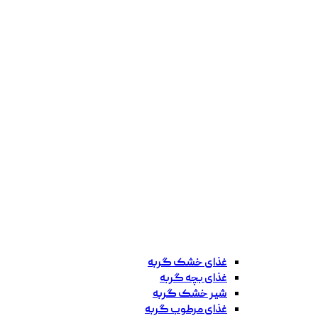
غذای خشک گربه
غذای بچه گربه
شیر خشک گربه
غذای مرطوب گربه