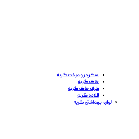
اسکرچر و درخت گربه
خاک گربه
ظرف خاک گربه
قلاده گربه
لوازم بهداشتی گربه