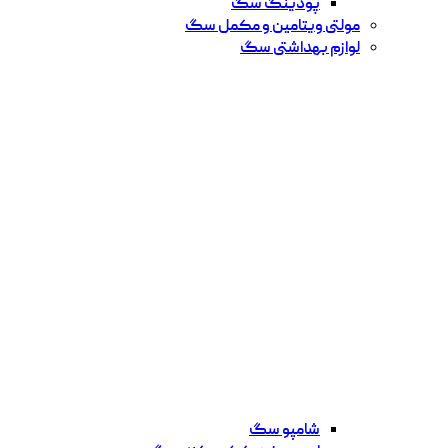
پودینگ سگ
مولتی ویتامین و مکمل سگ
لوازم بهداشتی سگ
شامپو سگ