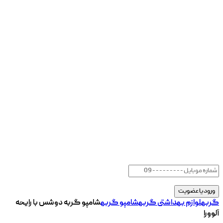
گربه
لوازم بهداشتی گربه
شامپو گربه
شامپو گربه دوشس با رایحه
آلوورا