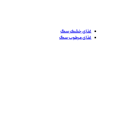
غذای خشک سگ
غذای مرطوب سگ