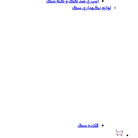
اسپری ضد کک و کنه سگ
لوازم نگهداری سگ
قلاده سگ