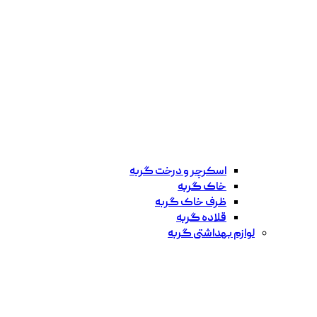
اسکرچر و درخت گربه
خاک گربه
ظرف خاک گربه
قلاده گربه
لوازم بهداشتی گربه