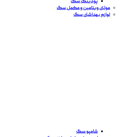
پودینگ سگ
مولتی ویتامین و مکمل سگ
لوازم بهداشتی سگ
شامپو سگ