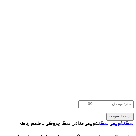
سگ
تشویقی سگ
تشویقی مدادی سگ چروکی با طعم اردک