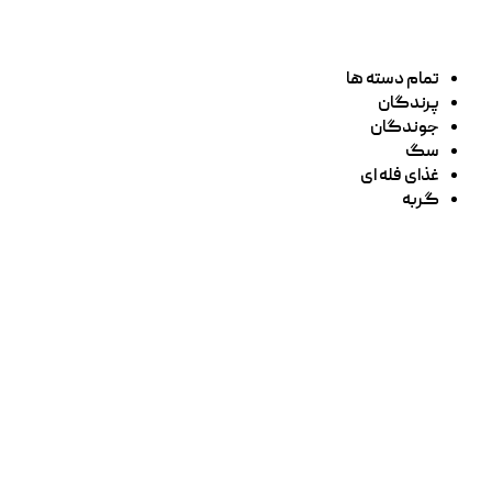
تمام دسته ها
پرندگان
جوندگان
سگ
غذای فله ای
گربه