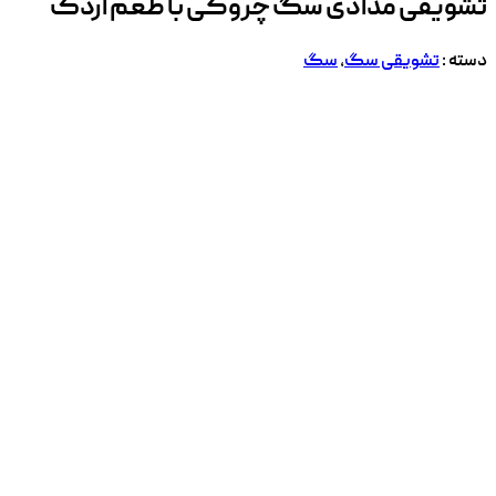
تشویقی مدادی سگ چروکی با طعم اردک
دسته :
تشویقی سگ
,
سگ