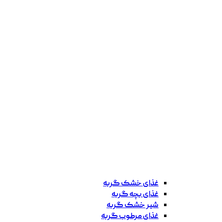
غذای خشک گربه
غذای بچه گربه
شیر خشک گربه
غذای مرطوب گربه