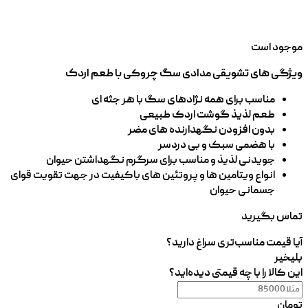
موجود است
ویژگی های تشویقی مدادی سگ چروکی با طعم اردک
مناسب برای همه نژادهای سگ با هر جثه ای
طعم لذیذ گوشت اردک طبیعی
بدون افزودن نگهدارنده های مضر
با هضمی سبک و بی دردسر
جویدنی لذیذ و مناسب برای سرگرم نگهداشتن حیوان
انواع ویتامین ها و پروتئین های باکیفیت در جهت تقویت قوای
جسمانی حیوان
تماس بگیرید
آیا قیمت مناسب‌تری سراغ دارید؟
بلی
خیر
این کالا را با چه قیمتی دیده‌اید؟
تومان