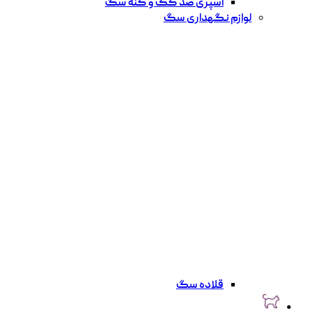
اسپری ضد کک و کنه سگ
لوازم نگهداری سگ
قلاده سگ