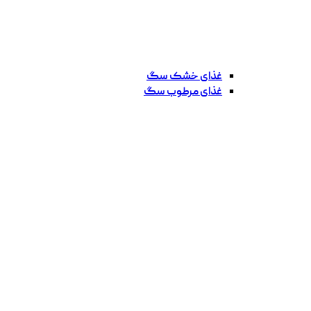
غذای خشک سگ
غذای مرطوب سگ