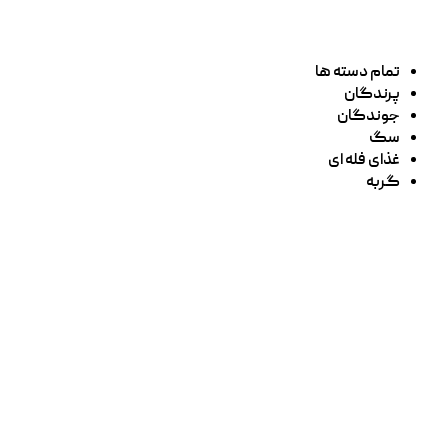
تمام دسته ها
پرندگان
جوندگان
سگ
غذای فله ای
گربه