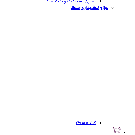
اسپری ضد کک و کنه سگ
لوازم نگهداری سگ
قلاده سگ