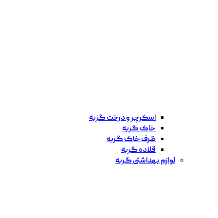
اسکرچر و درخت گربه
خاک گربه
ظرف خاک گربه
قلاده گربه
لوازم بهداشتی گربه