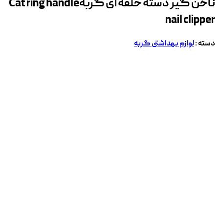
ناخن گیر دسته حلقه ای گربه
Cat ring handle
nail clipper
دسته :
لوازم بهداشتی گربه