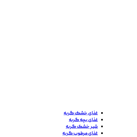
غذای خشک گربه
غذای بچه گربه
شیر خشک گربه
غذای مرطوب گربه