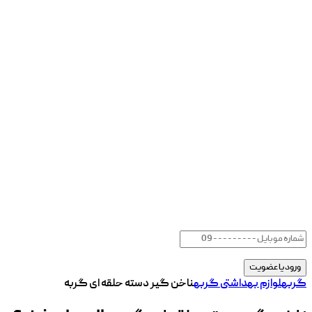
گربه
لوازم بهداشتی گربه
ناخن گیر دسته حلقه ای گربه