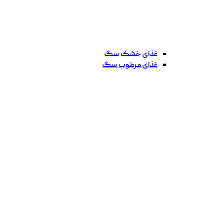
غذای خشک سگ
غذای مرطوب سگ