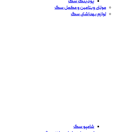
پودینگ سگ
مولتی ویتامین و مکمل سگ
لوازم بهداشتی سگ
شامپو سگ