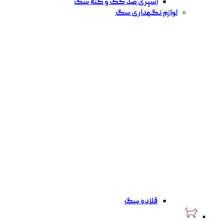
اسپری ضد کک و کنه سگ
لوازم نگهداری سگ
قلاده سگ