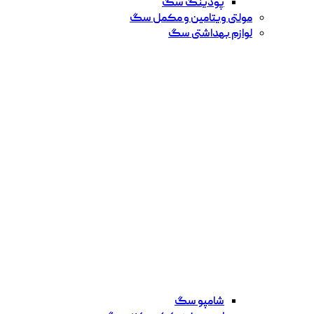
پودینگ سگ
مولتی ویتامین و مکمل سگ
لوازم بهداشتی سگ
شامپو سگ