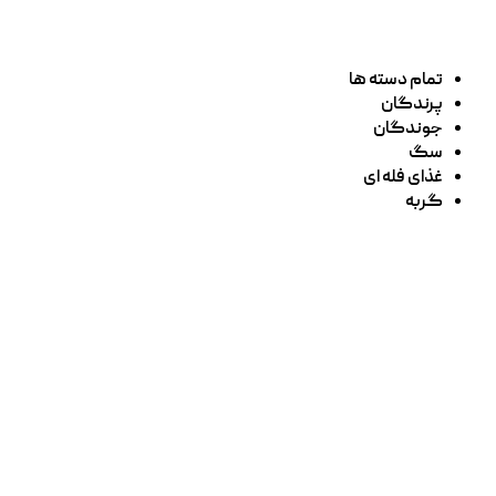
تمام دسته ها
پرندگان
جوندگان
سگ
غذای فله ای
گربه