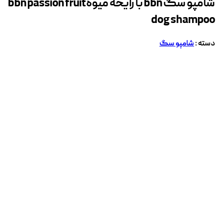
شامپو سگ bbn با رایحه میوه
bbn passion fruit
dog shampoo
دسته :
شامپو سگ