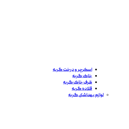
اسکرچر و درخت گربه
خاک گربه
ظرف خاک گربه
قلاده گربه
لوازم بهداشتی گربه