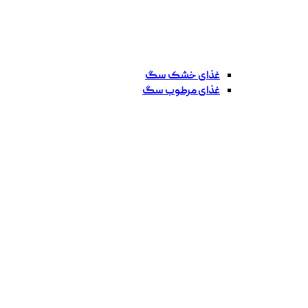
غذای خشک سگ
غذای مرطوب سگ