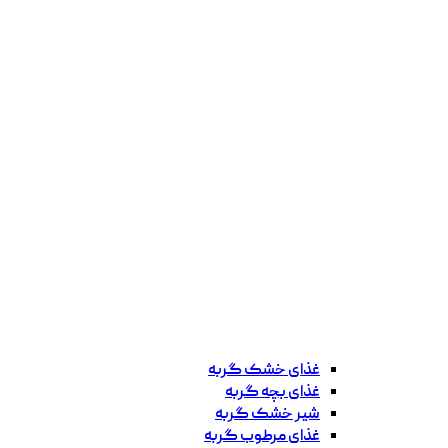
غذای خشک گربه
غذای بچه گربه
شیر خشک گربه
غذای مرطوب گربه