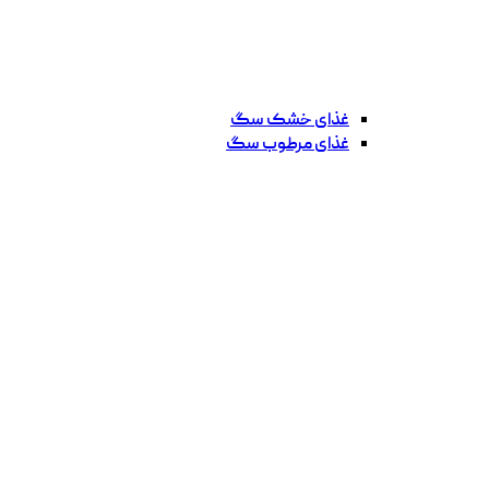
غذای خشک سگ
غذای مرطوب سگ