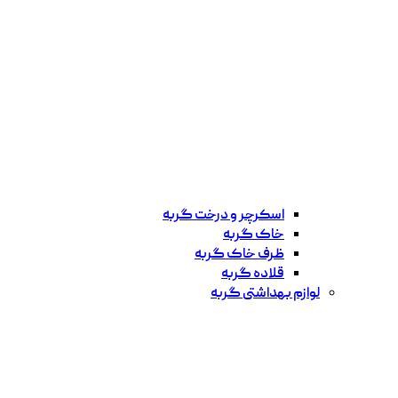
اسکرچر و درخت گربه
خاک گربه
ظرف خاک گربه
قلاده گربه
لوازم بهداشتی گربه