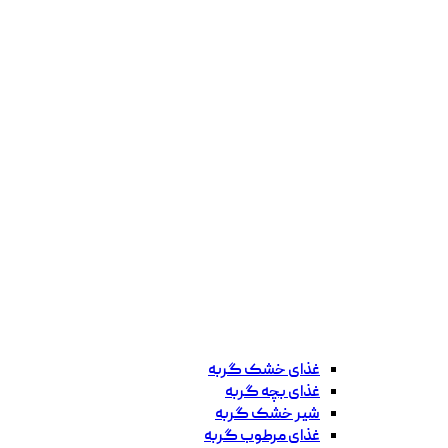
غذای خشک گربه
غذای بچه گربه
شیر خشک گربه
غذای مرطوب گربه