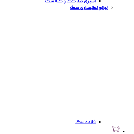
اسپری ضد کک و کنه سگ
لوازم نگهداری سگ
قلاده سگ