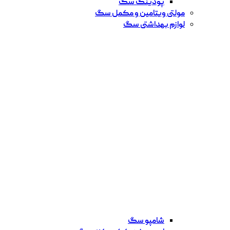
پودینگ سگ
مولتی ویتامین و مکمل سگ
لوازم بهداشتی سگ
شامپو سگ