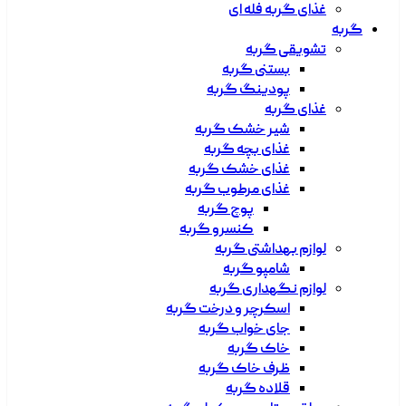
غذای گربه فله ای
گربه
تشویقی گربه
بستنی گربه
پودینگ گربه
غذای گربه
شیر خشک گربه
غذای بچه گربه
غذای خشک گربه
غذای مرطوب گربه
پوچ گربه
کنسرو گربه
لوازم بهداشتی گربه
شامپو گربه
لوازم نگهداری گربه
اسکرچر و درخت گربه
جای خواب گربه
خاک گربه
ظرف خاک گربه
قلاده گربه