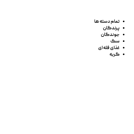
تمام دسته ها
پرندگان
جوندگان
سگ
غذای فله ای
گربه